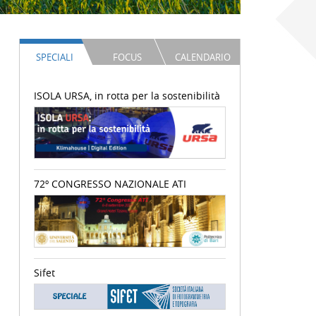
SPECIALI
FOCUS
CALENDARIO
ISOLA URSA, in rotta per la sostenibilità
72º CONGRESSO NAZIONALE ATI
Sifet