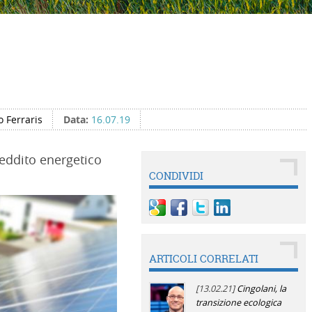
o Ferraris
Data:
16.07.19
Reddito energetico
CONDIVIDI
ARTICOLI CORRELATI
[13.02.21]
Cingolani, la
transizione ecologica