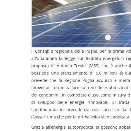
Il Consiglio regionale della Puglia, per la prima vo
all'unanimità la legge sul Reddito energetico re
proposta di Antonio Trevisi (M5S) che è anche i
possiede uno stanziamento di 5,6 milioni di eu
prevede che la Regione Puglia acquisti e metta
fotovoltaici da installare sui tetti delle abitazion
dei condomini, in comodato d'uso, come misura di
di sviluppo delle energie rinnovabili. Si tratta
sperimentata in precedenza con successo dal 
(Sassari), ma che per la prima volta viene adottata
Grazie all'energia autoprodotta, si possono abbatt