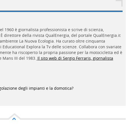
nel 1960 è giornalista professionista e scrive di scienza,
È direttore della rivista QualEnergia, del portale QualEnergia.it
gambiente La Nuova Ecologia. Ha curato oltre cinquanta
i Educational Explora la Tv delle scienze. Collabora con svariate
emente ha riscoperto la propria passione per la motocicletta ed è
 Mans III del 1983.
Il sito web di Sergio Ferraris, giornalista
golazione degli impianti e la domotica?