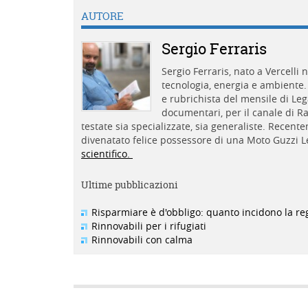
AUTORE
Sergio Ferraris
Sergio Ferraris, nato a Vercelli 
tecnologia, energia e ambiente. 
e rubrichista del mensile di Le
documentari, per il canale di Ra
testate sia specializzate, sia generaliste. Recent
divenatato felice possessore di una Moto Guzzi Le
scientifico.
Ultime pubblicazioni
Risparmiare è d'obbligo: quanto incidono la re
Rinnovabili per i rifugiati
Rinnovabili con calma