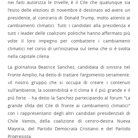
nei fatti autorizza le trivelle, è il Cile che qualunque sia
l'esito delle elezioni di novembre è destinato ad avere un
presidente, al contrario di Donald Trump, molto attento ai
cambiamenti climatici. Tutti i candidati alla presidenza e
tutti i leader delle coalizioni politiche hanno affermato più
volte il loro impegno per combattere i cambiamenti
climatici nel corso di un'iniziativa sul tema che si è svolta
nella capitale cilena.
La giornalista Beatrice Sanchez, candidata di sinistra nel
Fronte Amplio, ha detto di trattare l'argomento seriamente.
«Il nostro gruppo che si occupa di creare i contenuti
sull'ambiente, la sostenibilitá e il clima è il piú grande e il
piú forte. - ha detto la Sanchez partecipando al forum "La
grande sfida del Cile di fronte ai cambiamenti climatici"
con i rappresentanti degli altri candidati presidenziali di
Chile Vamos, della coalizione di centro-destra Nueva
Mayoria, del Partido Democrata Cristiano e del Partido
Progresista.