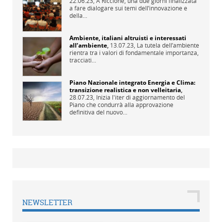
22.06.23,
A Riccione, una due giorni finalizzata
a fare dialogare sui temi dell’innovazione e
della...
Ambiente, italiani altruisti e interessati
all’ambiente
,
13.07.23,
La tutela dell’ambiente
rientra tra i valori di fondamentale importanza,
tracciati...
Piano Nazionale integrato Energia e Clima:
transizione realistica e non velleitaria
,
28.07.23,
Inizia l'iter di aggiornamento del
Piano che condurrà alla approvazione
definitiva del nuovo...
NEWSLETTER