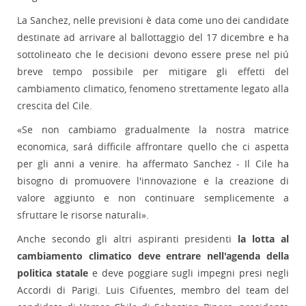
La Sanchez, nelle previsioni è data come uno dei candidate
destinate ad arrivare al ballottaggio del 17 dicembre e ha
sottolineato che le decisioni devono essere prese nel piú
breve tempo possibile per mitigare gli effetti del
cambiamento climatico, fenomeno strettamente legato alla
crescita del Cile.
«Se non cambiamo gradualmente la nostra matrice
economica, sará difficile affrontare quello che ci aspetta
per gli anni a venire. ha affermato Sanchez - Il Cile ha
bisogno di promuovere l'innovazione e la creazione di
valore aggiunto e non continuare semplicemente a
sfruttare le risorse naturali».
Anche secondo gli altri aspiranti presidenti
la lotta al
cambiamento climatico deve entrare nell'agenda della
politica statale
e deve poggiare sugli impegni presi negli
Accordi di Parigi. Luis Cifuentes, membro del team del