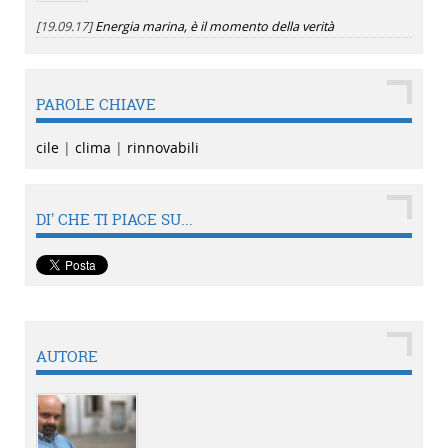
[19.09.17]
Energia marina, è il momento della verità
PAROLE CHIAVE
cile
|
clima
|
rinnovabili
DI' CHE TI PIACE SU...
AUTORE