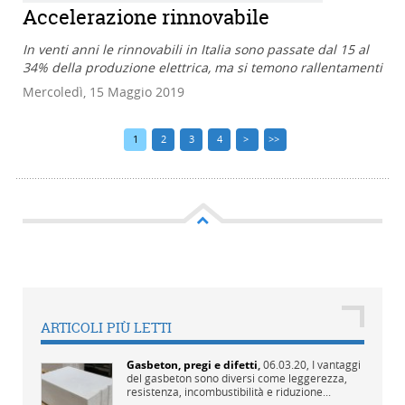
Accelerazione rinnovabile
In venti anni le rinnovabili in Italia sono passate dal 15 al
34% della produzione elettrica, ma si temono rallentamenti
Mercoledì, 15 Maggio 2019
1
2
3
4
>
>>
ARTICOLI PIÙ LETTI
Gasbeton, pregi e difetti
,
06.03.20,
I vantaggi
del gasbeton sono diversi come leggerezza,
resistenza, incombustibilità e riduzione...