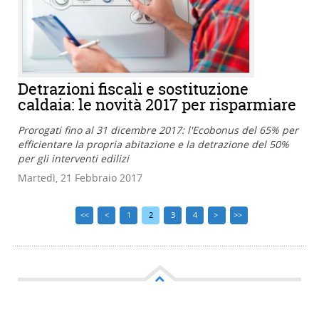
Detrazioni fiscali e sostituzione
caldaia: le novità 2017 per risparmiare
Prorogati fino al 31 dicembre 2017: l'Ecobonus del 65% per
efficientare la propria abitazione e la detrazione del 50%
per gli interventi edilizi
Martedì, 21 Febbraio 2017
<<
<
1
2
3
4
>
>>