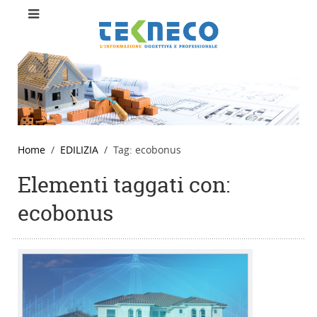
Home
EDILIZIA
Tag: ecobonus
Elementi taggati con:
ecobonus