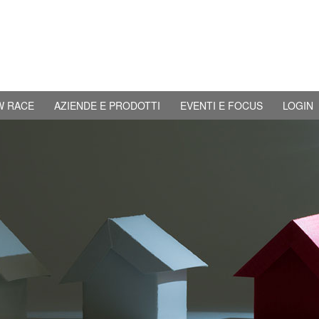
W RACE
AZIENDE E PRODOTTI
EVENTI E FOCUS
LOGIN