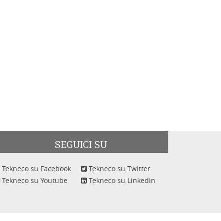
SEGUICI SU
Tekneco su Facebook
Tekneco su Twitter
Tekneco su Youtube
Tekneco su Linkedin