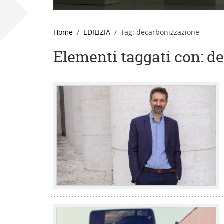
Home
EDILIZIA
Tag: decarbonizzazione
Elementi taggati con: d