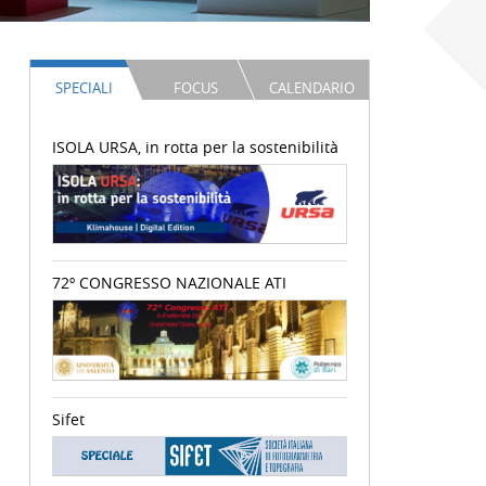
SPECIALI
FOCUS
CALENDARIO
ISOLA URSA, in rotta per la sostenibilità
72º CONGRESSO NAZIONALE ATI
Sifet