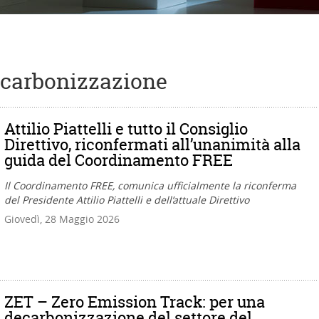
ecarbonizzazione
Attilio Piattelli e tutto il Consiglio
Direttivo, riconfermati all’unanimità alla
guida del Coordinamento FREE
Il Coordinamento FREE, comunica ufficialmente la riconferma
del Presidente Attilio Piattelli e dell’attuale Direttivo
Giovedì, 28 Maggio 2026
ZET – Zero Emission Track: per una
decarbonizzazione del settore del