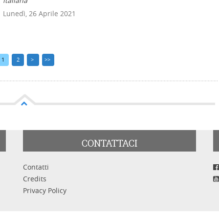
italiana
Lunedì, 26 Aprile 2021
1
2
>
>>
CONTATTACI
Contatti
Credits
Privacy Policy