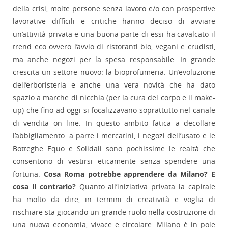
della crisi, molte persone senza lavoro e/o con prospettive
lavorative difficili e critiche hanno deciso di avviare
un’attività privata e una buona parte di essi ha cavalcato il
trend eco ovvero l’avvio di ristoranti bio, vegani e crudisti,
ma anche negozi per la spesa responsabile. In grande
crescita un settore nuovo: la bioprofumeria. Un’evoluzione
dell’erboristeria e anche una vera novità che ha dato
spazio a marche di nicchia (per la cura del corpo e il make-
up) che fino ad oggi si focalizzavano soprattutto nel canale
di vendita on line. In questo ambito fatica a decollare
l’abbigliamento: a parte i mercatini, i negozi dell’usato e le
Botteghe Equo e Solidali sono pochissime le realtà che
consentono di vestirsi eticamente senza spendere una
fortuna.
Cosa Roma potrebbe apprendere da Milano? E
cosa il contrario?
Quanto all’iniziativa privata la capitale
ha molto da dire, in termini di creatività e voglia di
rischiare sta giocando un grande ruolo nella costruzione di
una nuova economia, vivace e circolare. Milano è in pole