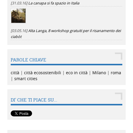
[31.03.16]
La canapa si fa spazio in Italia
[03.05.16]
Alta Langa, 8 workshop gratuiti per il risanamento dei
ciabòt
PAROLE CHIAVE
città
|
città ecosostenibili
|
eco in città
|
Milano
|
roma
|
smart cities
DI' CHE TI PIACE SU...