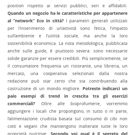
position rispetto ai servizi pubblici, seri e affidabili.
Quando un negozio ha le caratteristiche per appartenere
al “network” Eco in città?
I parametri generali utilizzati
per l’inserimento di un’attività sono l’etica, l’impatto
sull’ambiente e l’utilità sociale, ma anche la loro
sostenibilità economica. La nota metodologica, pubblicata
anche sulle guide, è piuttosto severa: sono necessarie
solide garanzie per essere credibili. Più semplicemente, se
il consumatore frequenta un ristorante, una libreria, un
mercato, una cooperativa selezionati dalla nostra
redazione può star certo che sta contribuendo alla
costruzione di un mondo migliore.
Potreste indicarci un
paio esempi di trend in crescita tra gli esercizi
commerciali?
Oltre alle bioprofumerie, vorremmo
aggiungere i locali che propongono, in tutto o in parte,
l’alimentazione crudista basata sul consumo di cibi non
cotti e vegani che mantengono inalterate tutte le loro
proprietà nutritive.
Secondo voi qual è il segreto del