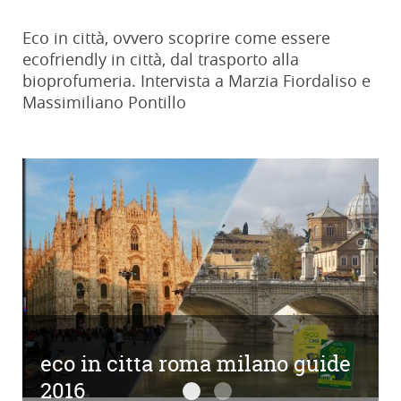
Eco in città, ovvero scoprire come essere
ecofriendly in città, dal trasporto alla
bioprofumeria. Intervista a Marzia Fiordaliso e
Massimiliano Pontillo
eco in citta roma milano guide
2016
eco in citta roma milano guide 2
eco in citta ed 2016 roma mi