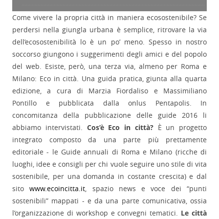
Come vivere la propria città in maniera ecosostenibile? Se
perdersi nella giungla urbana è semplice, ritrovare la via
dell’ecosostenibilità lo è un po’ meno. Spesso in nostro
soccorso giungono i suggerimenti degli amici e del popolo
del web. Esiste, però, una terza via, almeno per Roma e
Milano: Eco in città. Una guida pratica, giunta alla quarta
edizione, a cura di Marzia Fiordaliso e Massimiliano
Pontillo e pubblicata dalla onlus Pentapolis. In
concomitanza della pubblicazione delle guide 2016 li
abbiamo intervistati.
Cos’è Eco in città?
È un progetto
integrato composto da una parte più prettamente
editoriale - le Guide annuali di Roma e Milano (ricche di
luoghi, idee e consigli per chi vuole seguire uno stile di vita
sostenibile, per una domanda in costante crescita) e dal
sito
www.ecoincitta.it
, spazio news e voce dei “punti
sostenibili” mappati - e da una parte comunicativa, ossia
l’organizzazione di workshop e convegni tematici.
Le città