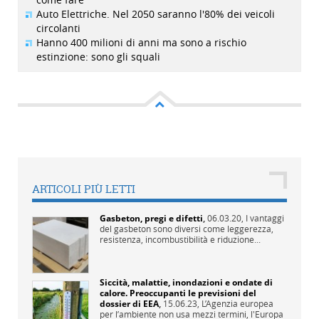
Auto Elettriche. Nel 2050 saranno l'80% dei veicoli
circolanti
Hanno 400 milioni di anni ma sono a rischio
estinzione: sono gli squali
ARTICOLI PIÙ LETTI
Gasbeton, pregi e difetti
,
06.03.20,
I vantaggi
del gasbeton sono diversi come leggerezza,
resistenza, incombustibilità e riduzione...
Siccità, malattie, inondazioni e ondate di
calore. Preoccupanti le previsioni del
dossier di EEA
,
15.06.23,
L’Agenzia europea
per l’ambiente non usa mezzi termini, l'Europa