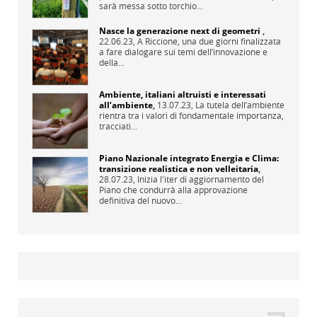
sarà messa sotto torchio...
Nasce la generazione next di geometri
,
22.06.23,
A Riccione, una due giorni finalizzata
a fare dialogare sui temi dell’innovazione e
della...
Ambiente, italiani altruisti e interessati
all’ambiente
,
13.07.23,
La tutela dell’ambiente
rientra tra i valori di fondamentale importanza,
tracciati...
Piano Nazionale integrato Energia e Clima:
transizione realistica e non velleitaria
,
28.07.23,
Inizia l'iter di aggiornamento del
Piano che condurrà alla approvazione
definitiva del nuovo...