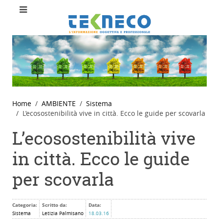
Home
AMBIENTE
Sistema
L’ecosostenibilità vive in città. Ecco le guide per scovarla
L’ecosostenibilità vive
in città. Ecco le guide
per scovarla
Categoria:
Scritto da:
Data:
Sistema
Letizia Palmisano
18.03.16