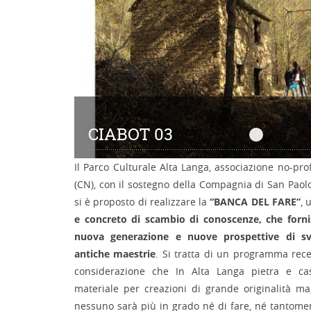
CIABOT 03
CIABOT 0
Il Parco Culturale Alta Langa, associazione no-pro
(CN), con il sostegno della Compagnia di San Paol
si è proposto di realizzare la
“BANCA DEL FARE”
, 
e concreto di scambio di conoscenze, che fornis
nuova generazione e nuove prospettive di svi
antiche maestrie
. Si tratta di un programma rec
considerazione che In Alta Langa pietra e ca
materiale per creazioni di grande originalità ma
nessuno sarà più in grado né di fare, né tantom