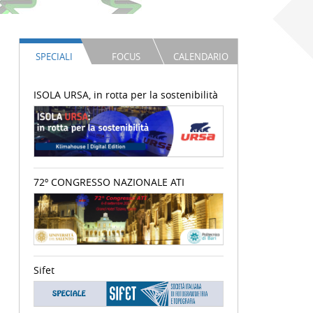
SPECIALI
FOCUS
CALENDARIO
ISOLA URSA, in rotta per la sostenibilità
72º CONGRESSO NAZIONALE ATI
Sifet