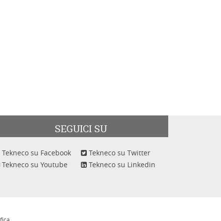
SEGUICI SU
Tekneco su Facebook
Tekneco su Twitter
Tekneco su Youtube
Tekneco su Linkedin
fica