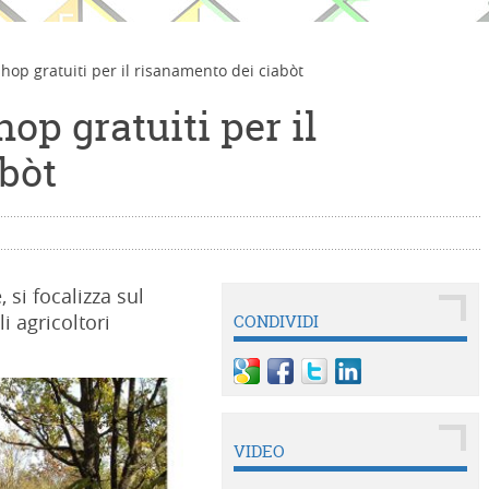
hop gratuiti per il risanamento dei ciabòt
op gratuiti per il
bòt
 si focalizza sul
li agricoltori
CONDIVIDI
VIDEO