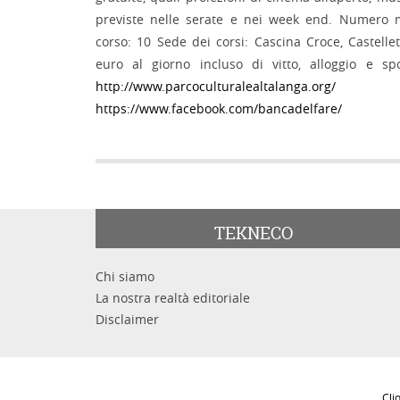
previste nelle serate e nei week end. Numero 
corso: 10 Sede dei corsi: Cascina Croce, Castell
euro al giorno incluso di vitto, alloggio e sp
http://www.parcoculturalealtalanga.org/
https://www.facebook.com/bancadelfare/
TEKNECO
Chi siamo
La nostra realtà editoriale
Disclaimer
Cl