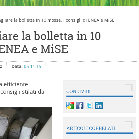
gliare la bolletta in 10 mosse. I consigli di ENEA e MiSE
are la bolletta in 10
i ENEA e MiSE
no
Data:
06.11.15
 efficiente
consigli stilati da
CONDIVIDI
ARTICOLI CORRELATI