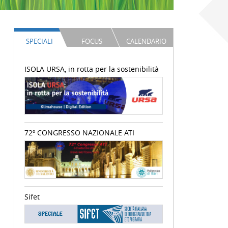
SPECIALI
FOCUS
CALENDARIO
ISOLA URSA, in rotta per la sostenibilità
72º CONGRESSO NAZIONALE ATI
Sifet