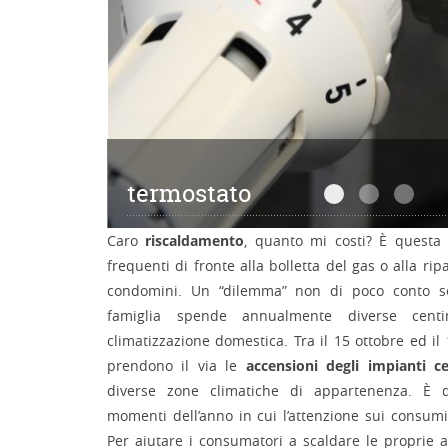
termostato
termostato
immagine
imma
Caro
riscaldamento
, quanto mi costi? È quest
frequenti di fronte alla bolletta del gas o alla ri
condomini. Un “dilemma” non di poco conto s
famiglia spende annualmente diverse cent
climatizzazione domestica. Tra il 15 ottobre ed i
prendono il via le
accensioni degli impianti ce
diverse zone climatiche di appartenenza. È 
momenti dell’anno in cui l’attenzione sui consum
Per aiutare i consumatori a scaldare le proprie 