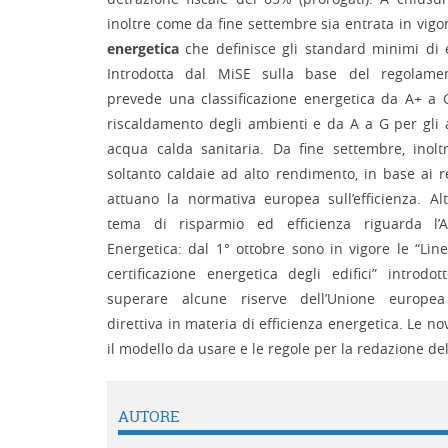
inoltre come da fine settembre sia entrata in vig
energetica
che definisce gli standard minimi di e
Introdotta dal MiSE sulla base del regolame
prevede una classificazione energetica da A+ a 
riscaldamento degli ambienti e da A a G per gli
acqua calda sanitaria. Da fine settembre, inoltr
soltanto caldaie ad alto rendimento, in base ai 
attuano la normativa europea sull’efficienza. Al
tema di risparmio ed efficienza riguarda l’A
Energetica: dal 1° ottobre sono in vigore le “Lin
certificazione energetica degli edifici” intro
superare alcune riserve dell’Unione europea 
direttiva in materia di efficienza energetica. Le no
il modello da usare e le regole per la redazione dell
AUTORE