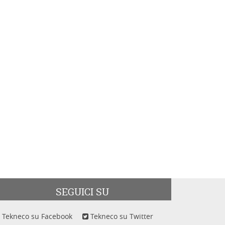
SEGUICI SU
Tekneco su Facebook
Tekneco su Twitter