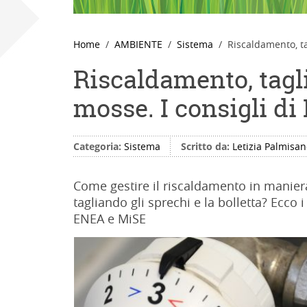
Home
AMBIENTE
Sistema
Riscaldamento, ta
Riscaldamento, tagli
mosse. I consigli d
Categoria:
Sistema
Scritto da:
Letizia Palmisa
Come gestire il riscaldamento in maniera
tagliando gli sprechi e la bolletta? Ecco i 
ENEA e MiSE