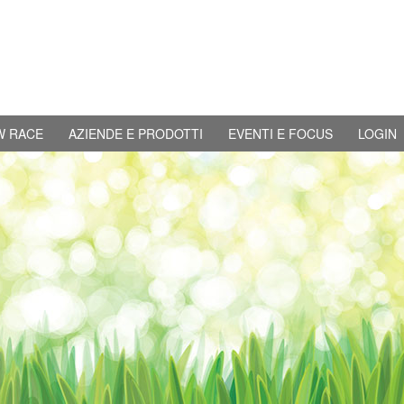
W RACE
AZIENDE E PRODOTTI
EVENTI E FOCUS
LOGIN