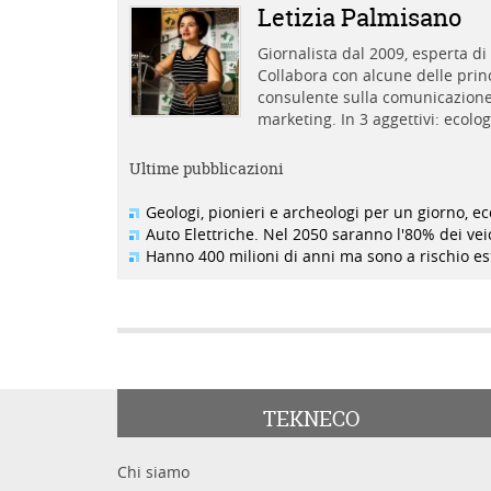
Letizia Palmisano
Giornalista dal 2009, esperta d
Collabora con alcune delle princi
consulente sulla comunicazione 
marketing. In 3 aggettivi: ecolo
Ultime pubblicazioni
Geologi, pionieri e archeologi per un giorno, e
Auto Elettriche. Nel 2050 saranno l'80% dei veic
Hanno 400 milioni di anni ma sono a rischio est
TEKNECO
Chi siamo