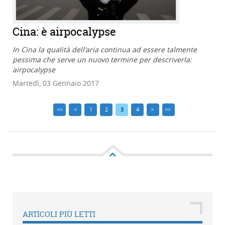
Cina: è airpocalypse
In Cina la qualità dell'aria continua ad essere talmente
pessima che serve un nuovo termine per descriverla:
airpocalypse
Martedì, 03 Gennaio 2017
<<
<
1
2
3
4
>
>>
ARTICOLI PIÙ LETTI