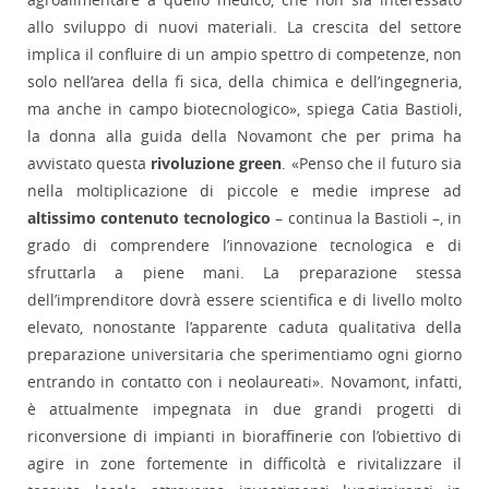
allo sviluppo di nuovi materiali. La crescita del settore
implica il confluire di un ampio spettro di competenze, non
solo nell’area della fi sica, della chimica e dell’ingegneria,
ma anche in campo biotecnologico», spiega Catia Bastioli,
la donna alla guida della Novamont che per prima ha
avvistato questa
rivoluzione green
. «Penso che il futuro sia
nella moltiplicazione di piccole e medie imprese ad
altissimo contenuto tecnologico
– continua la Bastioli –, in
grado di comprendere l’innovazione tecnologica e di
sfruttarla a piene mani. La preparazione stessa
dell’imprenditore dovrà essere scientifica e di livello molto
elevato, nonostante l’apparente caduta qualitativa della
preparazione universitaria che sperimentiamo ogni giorno
entrando in contatto con i neolaureati». Novamont, infatti,
è attualmente impegnata in due grandi progetti di
riconversione di impianti in bioraffinerie con l’obiettivo di
agire in zone fortemente in difficoltà e rivitalizzare il