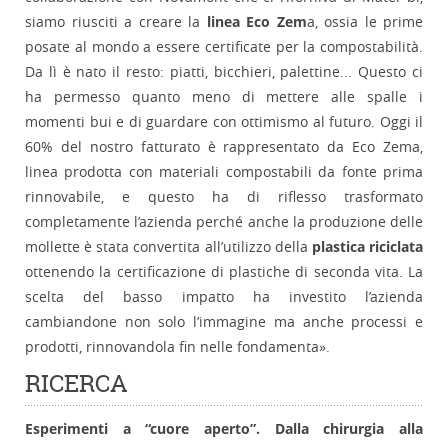
siamo riusciti a creare la
linea Eco Zem
a, ossia le prime
posate al mondo a essere certificate per la compostabilità.
Da lì è nato il resto: piatti, bicchieri, palettine... Questo ci
ha permesso quanto meno di mettere alle spalle i
momenti bui e di guardare con ottimismo al futuro. Oggi il
60% del nostro fatturato è rappresentato da Eco Zema,
linea prodotta con materiali compostabili da fonte prima
rinnovabile, e questo ha di riflesso trasformato
completamente l’azienda perché anche la produzione delle
mollette è stata convertita all’utilizzo della
plastica riciclata
ottenendo la certificazione di plastiche di seconda vita. La
scelta del basso impatto ha investito l’azienda
cambiandone non solo l’immagine ma anche processi e
prodotti, rinnovandola fin nelle fondamenta».
RICERCA
Esperimenti a “cuore aperto”. Dalla chirurgia alla