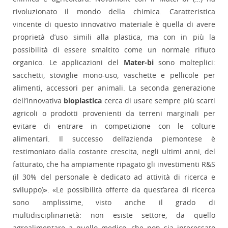
rivoluzionato il mondo della chimica. Caratteristica
vincente di questo innovativo materiale è quella di avere
proprietà d’uso simili alla plastica, ma con in più la
possibilità di essere smaltito come un normale rifiuto
organico. Le applicazioni del
Mater-bi
sono molteplici:
sacchetti, stoviglie mono-uso, vaschette e pellicole per
alimenti, accessori per animali. La seconda generazione
dell’innovativa
bioplastica
cerca di usare sempre più scarti
agricoli o prodotti provenienti da terreni marginali per
evitare di entrare in competizione con le colture
alimentari. Il successo dell’azienda piemontese è
testimoniato dalla costante crescita, negli ultimi anni, del
fatturato, che ha ampiamente ripagato gli investimenti R&S
(il 30% del personale è dedicato ad attività di ricerca e
sviluppo)». «Le possibilità offerte da quest’area di ricerca
sono amplissime, visto anche il grado di
multidisciplinarietà: non esiste settore, da quello
agroalimentare a quello medico, che non sia interessato