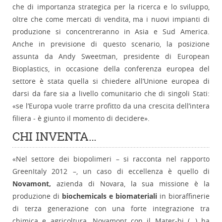
che di importanza strategica per la ricerca e lo sviluppo,
oltre che come mercati di vendita, ma i nuovi impianti di
produzione si concentreranno in Asia e Sud America.
Anche in previsione di questo scenario, la posizione
assunta da Andy Sweetman, presidente di European
Bioplastics, in occasione della conferenza europea del
settore è stata quella si chiedere all’Unione europea di
darsi da fare sia a livello comunitario che di singoli Stati:
«se l’Europa vuole trarre profitto da una crescita dell’intera
filiera - è giunto il momento di decidere».
CHI INVENTA…
«Nel settore dei biopolimeri – si racconta nel rapporto
GreenItaly 2012 –, un caso di eccellenza è quello di
Novamont,
azienda di Novara, la sua missione è la
produzione di
biochemicals e biomateriali
in bioraffinerie
di terza generazione con una forte integrazione tra
chimica e agricoltura. Novamont con il Mater-bi (…) ha