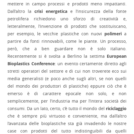
mettere in campo processi e prodotti meno impattanti.
Dall’altro la
crisi energetica
e l’insicurezza della fonte
petrolifera richiedono uno sforzo di creatività e,
letteralmente, l’invenzione di prodotti che sostituiscano,
per esempio, le vecchie plastiche con nuovi
polimeri
a
partire da fonti rinnovabili, come le piante. Un processo,
però, che a ben guardare non è solo italiano.
Recentemente si è svolta a Berlino la settima
European
Bioplastics Conference
: un evento certamente diretto agli
stretti operatori del settore e di cui non troverete eco sui
media generalisti (e poco anche sugli altri, se non quelli
del mondo dei produttori di plastiche) eppure ciò che è
emerso è di carattere epocale non solo, e non
semplicemente, per l’industria ma per l’intera società dei
consumi. Da un lato, certo, c’è tutto il mondo del
riciclaggio
che è sempre più virtuoso e conveniente, ma dall’altro
l’avanzata delle bioplastiche sta già invadendo le nostre
case con prodotti del tutto indistinguibili da quelli