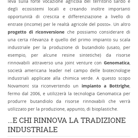
leva sulla forte vocazione agricola del territorio sardo e
degli ecosistemi locali e creando inoltre importanti
opportunità di crescita e differenziazione a livello di
entrate (income) per le realtà agricole del posto». Un altro
progetto di riconversione
che possiamo considerare di
una certa rilevanza è quello del primo impianto su scala
industriale per la produzione di butandiolo (usato, per
esempio, per alcune resine sintetiche) da risorse
rinnovabili attraverso una joint venture con
Genomatica
,
società americana leader nel campo delle biotecnologie
industriali applicate alla chimica verde. A questo scopo
Novamont sta riconvertendo un
impianto a Bottrighe
,
fermo dal 2006, e utilizzerà la tecnologia Genomatica per
produrre butandiolo da risorse rinnovabili che verrà
utilizzato per la produzione, appunto, di bioplastiche.
…E CHI RINNOVA LA TRADIZIONE
INDUSTRIALE