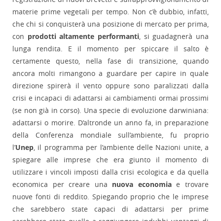
materie prime vegetali per tempo. Non c’è dubbio, infatti,
che chi si conquisterà una posizione di mercato per prima,
con
prodotti altamente performanti
, si guadagnerà una
lunga rendita. E il momento per spiccare il salto è
certamente questo, nella fase di transizione, quando
ancora molti rimangono a guardare per capire in quale
direzione spirerà il vento oppure sono paralizzati dalla
crisi e incapaci di adattarsi ai cambiamenti ormai prossimi
(se non già in corso). Una specie di evoluzione darwiniana:
adattarsi o morire. D’altronde un anno fa, in preparazione
della Conferenza mondiale sull’ambiente, fu proprio
l’
Unep
, il programma per l’ambiente delle Nazioni unite, a
spiegare alle imprese che era giunto il momento di
utilizzare i vincoli imposti dalla crisi ecologica e da quella
economica per creare una
nuova economia
e trovare
nuove fonti di reddito. Spiegando proprio che le imprese
che sarebbero state capaci di adattarsi per prime