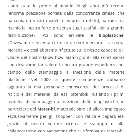
siano state le prime al mondo. Negli anni più recenti
l’enorme pressione portata dalla concorrenza cinese, che
ha copiato i nostri modelli (compresi i difetti), ha messo a
rischio la nostra forte presenza sugli scaffali della grande
distribuzione». Poi sono arrivate le
bioplastiche
.
«Dovevamo reinventarci un futuro sul mercato – racconta
Marana – e così abbiamo riflettuto sulle nostre capacità e il
valore del nostro know how. Siamo giunti alla conclusione
che dovevamo far valere la nostra grande esperienza nel
campo dello stampaggio a iniezione delle materie
plastiche. Nel 2000, a queste competenze abbiamo
aggiunto la mia personale conoscenza dei processi di
riciclo e dei materiali da essi ottenibili iniziando i primi
tentativi di stampaggio a iniezione delle bioplastiche, in
particolare del
Mater-bi
, materiale sino ad allora impiegato
esclusivamente per gli shopper. Con fatica e caparbietà,
grazie al nostro settore ricerca e sviluppo e alla
collaborazione con Novamont che ci riforniva di Mater-bi,