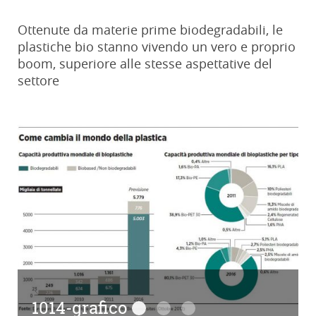
Ottenute da materie prime biodegradabili, le
plastiche bio stanno vivendo un vero e proprio
boom, superiore alle stesse aspettative del
settore
1014-grafico
1014-grafico
1014-foto
1014-grafico-2