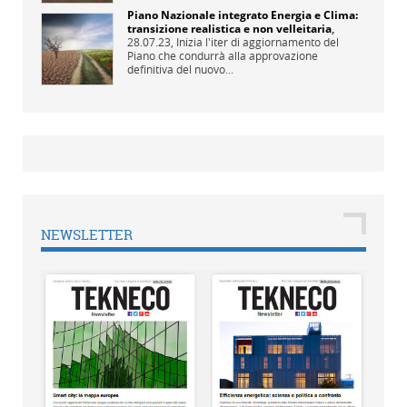
Piano Nazionale integrato Energia e Clima:
transizione realistica e non velleitaria
,
28.07.23,
Inizia l'iter di aggiornamento del
Piano che condurrà alla approvazione
definitiva del nuovo...
NEWSLETTER