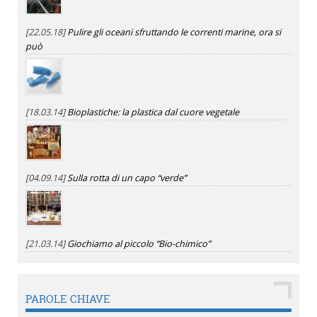
[22.05.18]
Pulire gli oceani sfruttando le correnti marine, ora si
può
[18.03.14]
Bioplastiche: la plastica dal cuore vegetale
[04.09.14]
Sulla rotta di un capo “verde”
[21.03.14]
Giochiamo al piccolo “Bio-chimico”
PAROLE CHIAVE