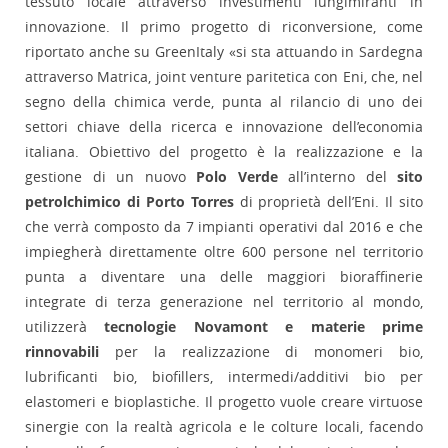
tessuto locale attraverso investimenti lungimiranti in
innovazione. Il primo progetto di riconversione, come
riportato anche su GreenItaly «si sta attuando in Sardegna
attraverso Matrica, joint venture paritetica con Eni, che, nel
segno della chimica verde, punta al rilancio di uno dei
settori chiave della ricerca e innovazione dell’economia
italiana. Obiettivo del progetto è la realizzazione e la
gestione di un nuovo
Polo Verde
all’interno del
sito
petrolchimico di Porto Torres
di proprietà dell’Eni. Il sito
che verrà composto da 7 impianti operativi dal 2016 e che
impiegherà direttamente oltre 600 persone nel territorio
punta a diventare una delle maggiori bioraffinerie
integrate di terza generazione nel territorio al mondo,
utilizzerà
tecnologie Novamont e materie prime
rinnovabili
per la realizzazione di monomeri bio,
lubrificanti bio, biofillers, intermedi/additivi bio per
elastomeri e bioplastiche. Il progetto vuole creare virtuose
sinergie con la realtà agricola e le colture locali, facendo