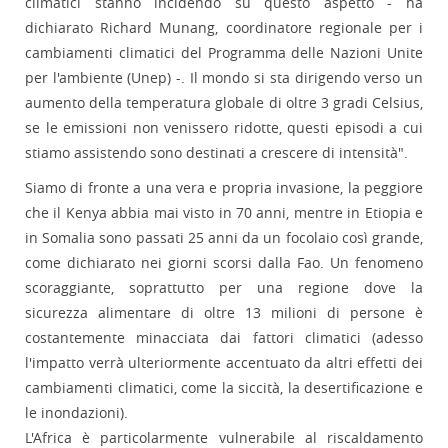
climatici stanno incidendo su questo aspetto - ha
dichiarato Richard Munang, coordinatore regionale per i
cambiamenti climatici del Programma delle Nazioni Unite
per l'ambiente (Unep) -. Il mondo si sta dirigendo verso un
aumento della temperatura globale di oltre 3 gradi Celsius,
se le emissioni non venissero ridotte, questi episodi a cui
stiamo assistendo sono destinati a crescere di intensità".
Siamo di fronte a una vera e propria invasione, la peggiore
che il Kenya abbia mai visto in 70 anni, mentre in Etiopia e
in Somalia sono passati 25 anni da un focolaio così grande,
come dichiarato nei giorni scorsi dalla Fao. Un fenomeno
scoraggiante, soprattutto per una regione dove la
sicurezza alimentare di oltre 13 milioni di persone è
costantemente minacciata dai fattori climatici (adesso
l'impatto verrà ulteriormente accentuato da altri effetti dei
cambiamenti climatici, come la siccità, la desertificazione e
le inondazioni).
L'Africa è particolarmente vulnerabile al riscaldamento