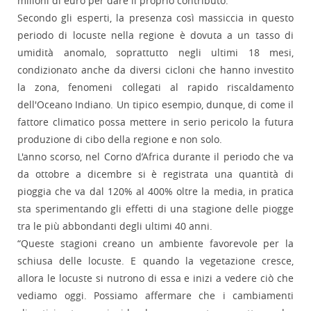
milioni di euro per dare il proprio contributo.
Secondo gli esperti, la presenza così massiccia in questo
periodo di locuste nella regione è dovuta a un tasso di
umidità anomalo, soprattutto negli ultimi 18 mesi,
condizionato anche da diversi cicloni che hanno investito
la zona, fenomeni collegati al rapido riscaldamento
dell'Oceano Indiano. Un tipico esempio, dunque, di come il
fattore climatico possa mettere in serio pericolo la futura
produzione di cibo della regione e non solo.
L'anno scorso, nel Corno d’Africa durante il periodo che va
da ottobre a dicembre si è registrata una quantità di
pioggia che va dal 120% al 400% oltre la media, in pratica
sta sperimentando gli effetti di una stagione delle piogge
tra le più abbondanti degli ultimi 40 anni.
“Queste stagioni creano un ambiente favorevole per la
schiusa delle locuste. E quando la vegetazione cresce,
allora le locuste si nutrono di essa e inizi a vedere ciò che
vediamo oggi. Possiamo affermare che i cambiamenti