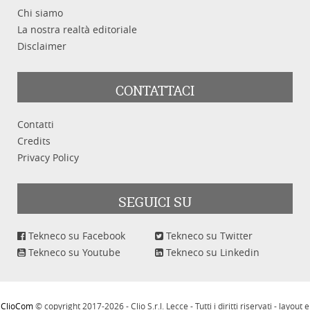
Chi siamo
La nostra realtà editoriale
Disclaimer
CONTATTACI
Contatti
Credits
Privacy Policy
SEGUICI SU
Tekneco su Facebook
Tekneco su Twitter
Tekneco su Youtube
Tekneco su Linkedin
ClioCom
© copyright 2017-2026 - Clio S.r.l. Lecce - Tutti i diritti riservati - layout e