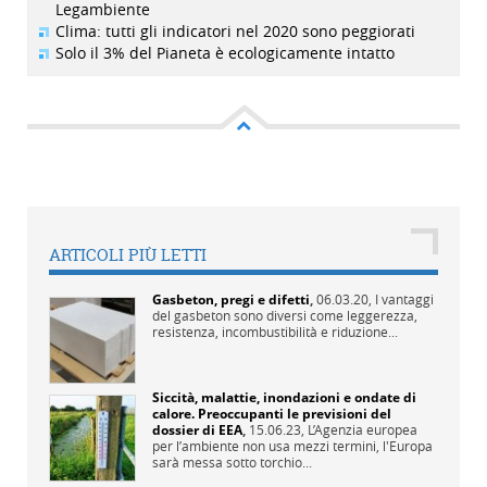
Legambiente
Clima: tutti gli indicatori nel 2020 sono peggiorati
Solo il 3% del Pianeta è ecologicamente intatto
ARTICOLI PIÙ LETTI
Gasbeton, pregi e difetti
,
06.03.20,
I vantaggi
del gasbeton sono diversi come leggerezza,
resistenza, incombustibilità e riduzione...
Siccità, malattie, inondazioni e ondate di
calore. Preoccupanti le previsioni del
dossier di EEA
,
15.06.23,
L’Agenzia europea
per l’ambiente non usa mezzi termini, l'Europa
sarà messa sotto torchio...