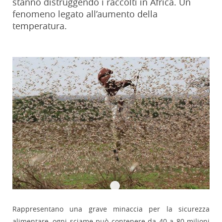
stanno distruggendo i raccolti in Africa. Un
fenomeno legato all’aumento della
temperatura.
Rappresentano una grave minaccia per la sicurezza
alimentare, ogni sciame può contenere da 40 a 80 milioni