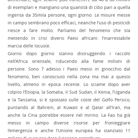
di esemplari e mangiano una quantità di cibo pari a quella
ingerita da 35mila persone, ogni giorno. Le misure messe
in campo sembrano poco efficaci, neanche l’uso di pesticidi
riesce a fare molto. Parliamo del fenomeno che sta
mettendo in crisi diversi Paesi africani: l’inarrestabile
marcia delle locuste.
Giorno dopo giorno stanno distruggendo i raccolti
nell’Africa orientale, riducendo alla fame milioni di
persone. Sono 7 adesso i Paesi messi in ginocchio dal
fenomeno, ben conosciuto nella zona ma mai a questo
livello, almeno in epoca recente. Lo sciame dopo aver
colpito l’Etiopia, la Somalia, il Sud Sudan, il Kenia, l’Uganda
e la Tanzania, si è spostato sulle coste del Golfo Persico,
puntando al Bahrein, al Kuwait e al Qatar all’Iran, ma
anche la Cina potrebbe essere nel mirino. La Fao ha già
messo in campo diverse risorse per fronteggiare
l’emergenza e anche l’Unione europea ha stanziato 11