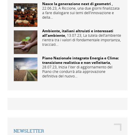
Nasce la generazione next di geometri
,
22.06.23,
A Riccione, una due giorni finalizzata
a fare dialogare sui temi dell’innovazione e
della...
Ambiente, italiani altruisti e interessati
all’ambiente
,
13.07.23,
La tutela dell’ambiente
rientra tra i valori di fondamentale importanza,
tracciati...
Piano Nazionale integrato Energia e Clima:
transizione realistica e non velleitaria
,
28.07.23,
Inizia l'iter di aggiornamento del
Piano che condurrà alla approvazione
definitiva del nuovo...
NEWSLETTER