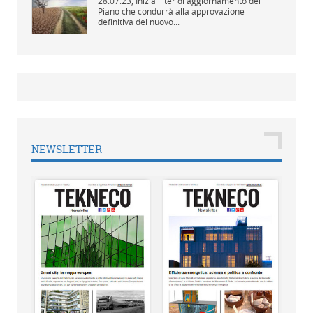
28.07.23,
Inizia l'iter di aggiornamento del
Piano che condurrà alla approvazione
definitiva del nuovo...
NEWSLETTER