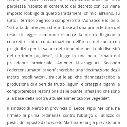
perplessa rispetto al contenuto del decreto con cui viene
imposto l’obbligo di quattro trattamenti chimici all’anno, su
tutto il territorio agricolo compreso tra l'Adriatico e lo Ionio:
“Si tratta di interventi che, in base ad una prima lettura del
testo di legge, sembrano esporre la nostra Regione a
concreti rischi di contaminazione dell’aria e del suolo, con
pregiudizio per la salute dei cittadini e per la biodiversità
del territorio pugliese”, si legge in una nota firmata dal
presidente provinciale, Antonio Moscaggiuri. Secondo
Federconsumatori si verificherebbe una “decimazione degli
insetti impollinatori”, tra cui le api che “danneggerebbe la
produzione di alberi da frutto, legumi e ortaggi allogami, e
comporterebbe l’estinzione delle piante infestanti che sono
alla base della nostra attuale alimentazione vegetale”,
Il sindaco di Nardò in provincia di Lecce, Pippi Mellone, ha
firmato la prima ordinanza contro l'obbligo di utilizzo di
pesticidi imposto dal decreto Martina e ha già previsto una