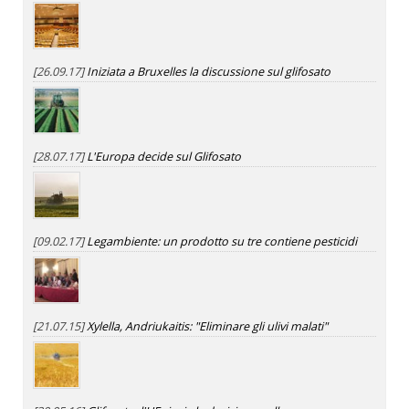
[26.09.17]
Iniziata a Bruxelles la discussione sul glifosato
[28.07.17]
L'Europa decide sul Glifosato
[09.02.17]
Legambiente: un prodotto su tre contiene pesticidi
[21.07.15]
Xylella, Andriukaitis: "Eliminare gli ulivi malati"