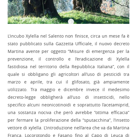
L’incubo Xylella nel Salento non finisce, circa un mese fa è
stato pubblicato sulla Gazzetta Ufficiale, il nuovo decreto
Martina avente per oggetto “Misure di emergenza per la
prevenzione, il controllo e l’eradicazione di Xylella
fastidiosa nel territorio della Repubblica Italiana”, con il
quale si obbligano gli agricoltori all’uso di pesticidi tra
marzo e aprile, tra cui il glifosato, già ampiamente
utilizzato. Tra maggio e dicembre invece il medesimo
decreto-legge obbligherà all’uso di insetticidi, nello
specifico alcuni neonicotinoidi e soprattutto l’acetamiprid,
una sostanza nociva che però avrebbe “ottima efficacia”
per fermare la proliferazione della “sputacchina”, l’insetto
vettore di xylella. L’introduzione nell’area che va da Martina
Franca, Locorotondo e Fasano fino al Capo di Leuca di