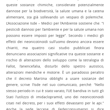
queste sostanze chimiche, considerate potenzialmente
dannose per la biodiversità, la salute umana e la catena
alimentare, sta già sollevando un vespaio di polemiche.
L’Associazione Isde – Medici per l’Ambiente sostiene che: “I
pesticidi dannosi per l’ambiente e per la salute umana non
possono essere imposti per legge”. Secondo i medici gli
effetti dei neonicotinoidi sull’uomo devono ancora essere
chiariti, ma quattro casi studio pubblicati finora
denunciano associazioni significative tra queste sostante e
rischio di alterazioni dello sviluppo come la tetralogia di
Fallot, l’anencefalia, disturbi dello spettro autistico,
alterazioni mendiche e motorie. È un paradosso peraltro
che il decreto Martina obblighi a usare sostanze del
genere, scrive l’Isde nel suo comunicato, perché: “Nello
stesso periodo in cui è stato varato, l’UE bandiva in tutti gli
Stati l’utilizzo di imidaclopramid, uno dei neonicotinoidi
citati nel decreto, per i suoi effetti devastanti per le api.”
Anche la sede leccese di Federconsumatori si dice