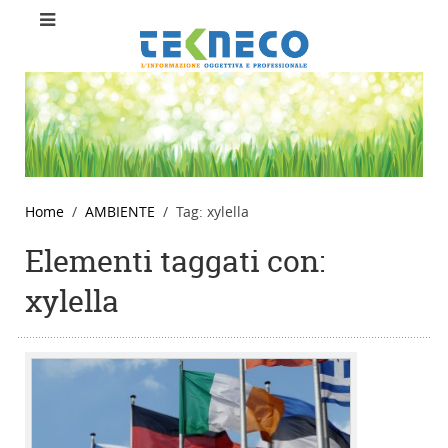
Home
AMBIENTE
Tag: xylella
Elementi taggati con:
xylella