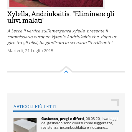
Xylella, Andriukaitis: "Eliminare gli
ulivi malati"
A Lecce il vertice sull'emergenza xylella, presente il
commissario europeo Vytenis Andriukaitis che, dopo un
giro tra gli ulivi, ha giudicato lo scenario "terrificante"
Martedì, 21 Luglio 2015
ARTICOLI PIÙ LETTI
Gasbeton, pregi e difetti
,
06.03.20,
I vantaggi
del gasbeton sono diversi come leggerezza,
resistenza, incombustibilità e riduzione...