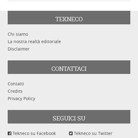
TEKNECO
Chi siamo
La nostra realtà editoriale
Disclaimer
CONTATTACI
Contatti
Credits
Privacy Policy
SEGUICI SU
Tekneco su Facebook
Tekneco su Twitter