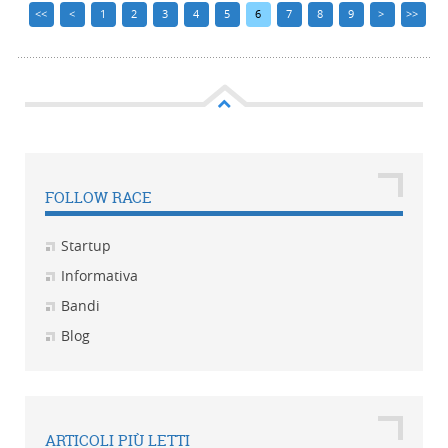
<<
<
1
2
3
4
5
6
7
8
9
>
>>
FOLLOW RACE
Startup
Informativa
Bandi
Blog
ARTICOLI PIÙ LETTI