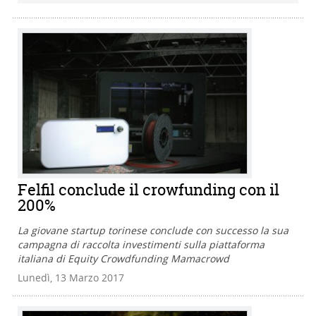
Felfil conclude il crowfunding con il
200%
La giovane startup torinese conclude con successo la sua
campagna di raccolta investimenti sulla piattaforma
italiana di Equity Crowdfunding Mamacrowd
Lunedì, 13 Marzo 2017
Cerca
Pulisci