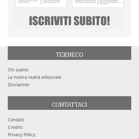
TEKNECO
Chi siamo
La nostra realtà editoriale
Disclaimer
CONTATTACI
Contatti
Credits
Privacy Policy