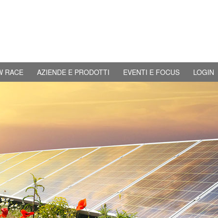
W RACE
AZIENDE E PRODOTTI
EVENTI E FOCUS
LOGIN