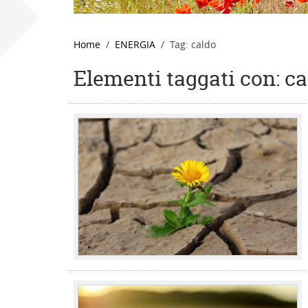
Home
ENERGIA
Tag: caldo
Elementi taggati con: c