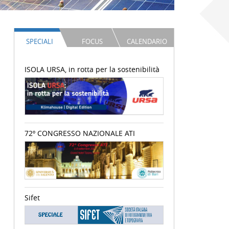
SPECIALI
FOCUS
CALENDARIO
ISOLA URSA, in rotta per la sostenibilità
72º CONGRESSO NAZIONALE ATI
Sifet