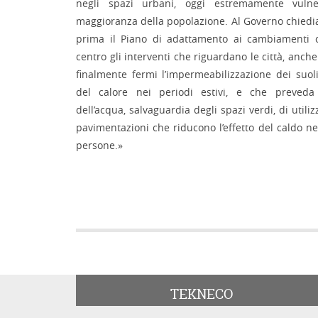
negli spazi urbani, oggi estremamente vulne
maggioranza della popolazione. Al Governo chied
prima il Piano di adattamento ai cambiamenti c
centro gli interventi che riguardano le città, anc
finalmente fermi l’impermeabilizzazione dei suol
del calore nei periodi estivi, e che preveda
dell’acqua, salvaguardia degli spazi verdi, di utili
pavimentazioni che riducono l’effetto del caldo ne
persone.»
TEKNECO