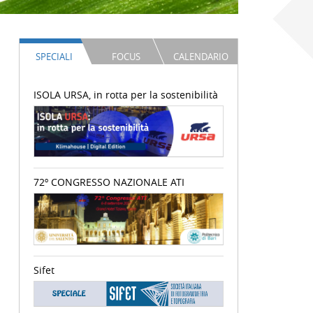
SPECIALI
FOCUS
CALENDARIO
ISOLA URSA, in rotta per la sostenibilità
72º CONGRESSO NAZIONALE ATI
Sifet