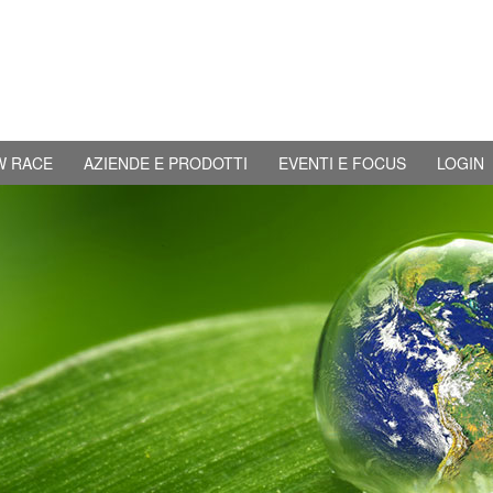
W RACE
AZIENDE E PRODOTTI
EVENTI E FOCUS
LOGIN