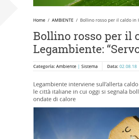
Home
AMBIENTE
Bollino rosso per il caldo in
Bollino rosso per il c
Legambiente: “Servo
Categoria:
Ambiente
|
Sistema
Data:
02.08.18
Legambiente interviene sull’allerta caldo 
le città italiane in cui oggi si segnala bo
ondate di calore