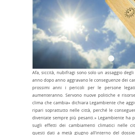
Afa, siccità, nubifragi sono solo un assaggio degl
anno dopo anno aggravano le conseguenze dei cam
prossimi anni i pericoli per le persone legat
aumenteranno. Servono nuove politiche e risors
clima che cambia» dichiara Legambiente che aggi
ripari soprattutto nelle città, perché le consegu
diventate sempre più pesanti.» Legambiente ha 
sugli effetti dei cambiamenti climatici nelle ci
questi dati a metà giugno all’interno del dossier