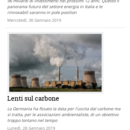
96 miliardi di investimenti nei prossimi 12 anni. Questo il
panorama futuro del settore energia in Italia e le
rinnovabili saranno in pole position
Mercoledì, 30 Gennaio 2019
Lenti sul carbone
La Germania ha fissato la data per l'uscita dal carbone ma
si tratta, per le associazioni ambientaliste, di un obiettivo
troppo lontano nel tempo
Lunedì, 28 Gennaio 2019