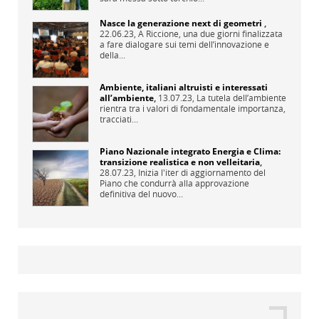
Nasce la generazione next di geometri
,
22.06.23,
A Riccione, una due giorni finalizzata
a fare dialogare sui temi dell’innovazione e
della...
Ambiente, italiani altruisti e interessati
all’ambiente
,
13.07.23,
La tutela dell’ambiente
rientra tra i valori di fondamentale importanza,
tracciati...
Piano Nazionale integrato Energia e Clima:
transizione realistica e non velleitaria
,
28.07.23,
Inizia l'iter di aggiornamento del
Piano che condurrà alla approvazione
definitiva del nuovo...