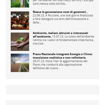
per l’ambiente non usa mezzi termini, l'Europa
sarà messa sotto torchio...
Nasce la generazione next di geometri
,
22.06.23,
A Riccione, una due giorni finalizzata
a fare dialogare sui temi dell’innovazione e
della...
Ambiente, italiani altruisti e interessati
all’ambiente
,
13.07.23,
La tutela dell’ambiente
rientra tra i valori di fondamentale importanza,
tracciati...
Piano Nazionale integrato Energia e Clima:
transizione realistica e non velleitaria
,
28.07.23,
Inizia l'iter di aggiornamento del
Piano che condurrà alla approvazione
definitiva del nuovo...