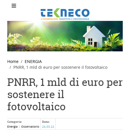
Home
ENERGIA
PNRR, 1 mld di euro per sostenere il fotovoltaico
PNRR, 1 mld di euro per
sostenere il
fotovoltaico
Categoria:
Data:
Energia
|
Osservatorio
24.03.22