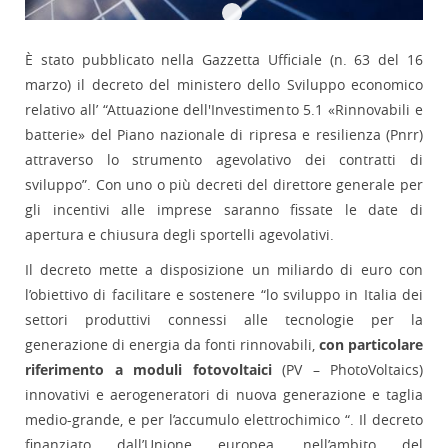
È stato pubblicato nella Gazzetta Ufficiale (n. 63 del 16
marzo) il decreto del ministero dello Sviluppo economico
relativo all’ “Attuazione dell'Investimento 5.1 «Rinnovabili e
batterie» del Piano nazionale di ripresa e resilienza (Pnrr)
attraverso lo strumento agevolativo dei contratti di
sviluppo”. Con uno o più decreti del direttore generale per
gli incentivi alle imprese saranno fissate le date di
apertura e chiusura degli sportelli agevolativi.
Il decreto mette a disposizione un miliardo di euro con
l’obiettivo di facilitare e sostenere “lo sviluppo in Italia dei
settori produttivi connessi alle tecnologie per la
generazione di energia da fonti rinnovabili,
con particolare
riferimento a moduli fotovoltaici
(PV – PhotoVoltaics)
innovativi e aerogeneratori di nuova generazione e taglia
medio-grande, e per l’accumulo elettrochimico “. Il decreto
finanziato dall’Unione europea, nell’ambito del