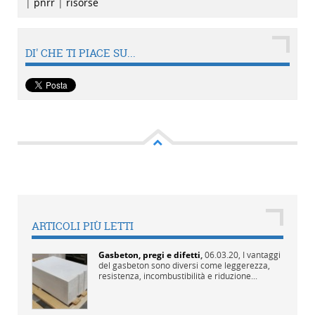
|
pnrr
|
risorse
DI' CHE TI PIACE SU...
ARTICOLI PIÙ LETTI
Gasbeton, pregi e difetti
,
06.03.20,
I vantaggi
del gasbeton sono diversi come leggerezza,
resistenza, incombustibilità e riduzione...