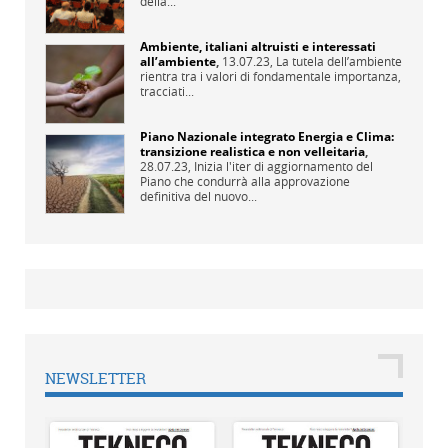
della...
Ambiente, italiani altruisti e interessati
all’ambiente
,
13.07.23,
La tutela dell’ambiente
rientra tra i valori di fondamentale importanza,
tracciati...
Piano Nazionale integrato Energia e Clima:
transizione realistica e non velleitaria
,
28.07.23,
Inizia l'iter di aggiornamento del
Piano che condurrà alla approvazione
definitiva del nuovo...
NEWSLETTER