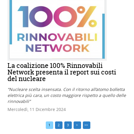
La coalizione 100% Rinnovabili
Network presenta il report sui costi
del nucleare
“Nucleare scelta insensata. Con il ritorno all’atomo bolletta
elettrica più cara, un costo maggiore rispetto a quello delle
rinnovabili”
Mercoledì, 11 Dicembre 2024
1
2
3
>
>>