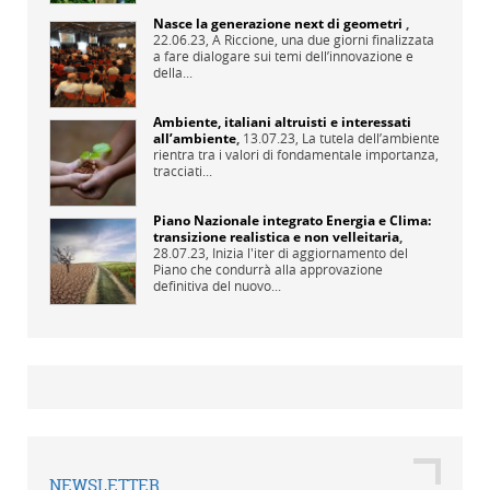
Nasce la generazione next di geometri
,
22.06.23,
A Riccione, una due giorni finalizzata
a fare dialogare sui temi dell’innovazione e
della...
Ambiente, italiani altruisti e interessati
all’ambiente
,
13.07.23,
La tutela dell’ambiente
rientra tra i valori di fondamentale importanza,
tracciati...
Piano Nazionale integrato Energia e Clima:
transizione realistica e non velleitaria
,
28.07.23,
Inizia l'iter di aggiornamento del
Piano che condurrà alla approvazione
definitiva del nuovo...
NEWSLETTER