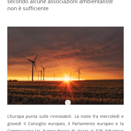
secondo alcune associazioni ambientaliste
non è sufficiente
L'Europa punta sulle rinnovabili. La notte fra mercoledì e
giovedì il Consiglio europeo, il Parlamento europeo e la
Commissione Ue, hanno deciso di alzare al 32% l'obiettivo