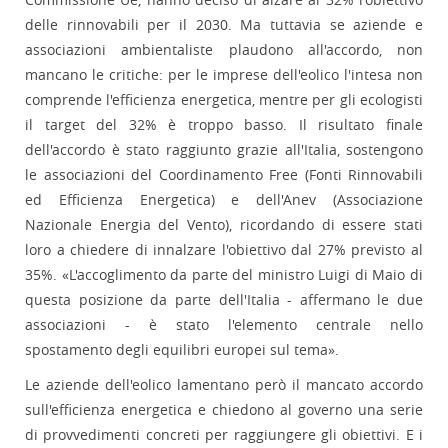
delle rinnovabili per il 2030. Ma tuttavia se aziende e
associazioni ambientaliste plaudono all'accordo, non
mancano le critiche: per le imprese dell'eolico l'intesa non
comprende l'efficienza energetica, mentre per gli ecologisti
il target del 32% è troppo basso. Il risultato finale
dell'accordo è stato raggiunto grazie all'Italia, sostengono
le associazioni del Coordinamento Free (Fonti Rinnovabili
ed Efficienza Energetica) e dell'Anev (Associazione
Nazionale Energia del Vento), ricordando di essere stati
loro a chiedere di innalzare l'obiettivo dal 27% previsto al
35%. «L'accoglimento da parte del ministro Luigi di Maio di
questa posizione da parte dell'Italia - affermano le due
associazioni - è stato l'elemento centrale nello
spostamento degli equilibri europei sul tema».
Le aziende dell'eolico lamentano però il mancato accordo
sull'efficienza energetica e chiedono al governo una serie
di provvedimenti concreti per raggiungere gli obiettivi. E i