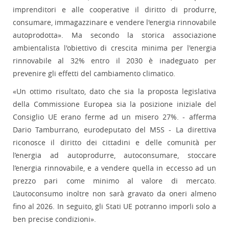
imprenditori e alle cooperative il diritto di produrre,
consumare, immagazzinare e vendere l'energia rinnovabile
autoprodotta». Ma secondo la storica associazione
ambientalista l'obiettivo di crescita minima per l'energia
rinnovabile al 32% entro il 2030 è inadeguato per
prevenire gli effetti del cambiamento climatico.
«Un ottimo risultato, dato che sia la proposta legislativa
della Commissione Europea sia la posizione iniziale del
Consiglio UE erano ferme ad un misero 27%. - afferma
Dario Tamburrano, eurodeputato del M5S - La direttiva
riconosce il diritto dei cittadini e delle comunità per
l’energia ad autoprodurre, autoconsumare, stoccare
l’energia rinnovabile, e a vendere quella in eccesso ad un
prezzo pari come minimo al valore di mercato.
L’autoconsumo inoltre non sarà gravato da oneri almeno
fino al 2026. In seguito, gli Stati UE potranno imporli solo a
ben precise condizioni».