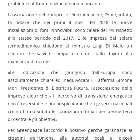
problemi sul fronte nazionale non mancano.
L'associazione delle imprese elettrotecniche, l'Anie, infatti,
fa notare che nei primi 4 mesi del 2018 le nuove
installazioni di fonti rinnovabili sono calate del 4% rispetto
allo stesso periodo del 2017. E le imprese del solare
termodinamico chiedono al ministro Luigi Di Maio un
decreto che salvi il comparto da un stallo dovuto alla
mancanza di norme.
«Le indicazioni che giungono dall'Europa sono
assolutamente chiare ed inequivocabili. - afferma Simone
Mori, Presidente di Elettricitá Futura, l'associazione delle
imprese elettriche - Il percorso di transizione energetica
non è reversibile e ora auspichiamo che i governi nazionali
creino fin da subito le condizioni ottimali per permetterci
di centrare gli obiettivi».
Per Greenpeace l'accordo è positivo perchè garantisce ai
cittadini dell'Unione, alle autoritá locali, ai piccoli