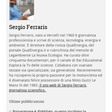
Sergio Ferraris
Sergio Ferraris, nato a Vercelli nel 1960 è giornalista
professionista e scrive di scienza, tecnologia, energia e
ambiente. È direttore della rivista QualEnergia, del
portale QualEnergia.it e rubrichista del mensile di
Legambiente La Nuova Ecologia. Ha curato oltre
cinquanta documentari, per il canale di Rai Educational
Explora la Tv delle scienze. Collabora con svariate
testate sia specializzate, sia generaliste. Recentemente
ha riscoperto la propria passione per la motocicletta ed
è divenatato felice possessore di una Moto Guzzi Le
Mans III del 1983.
Il sito web di Sergio Ferraris,
giornalista scientifico.
Ultime pubblicazioni
Risparmiare è d'obbligo: quanto incidono la