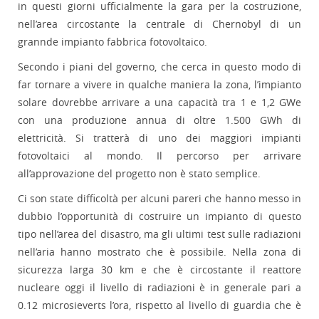
in questi giorni ufficialmente la gara per la costruzione,
nell’area circostante la centrale di Chernobyl di un
grannde impianto fabbrica fotovoltaico.
Secondo i piani del governo, che cerca in questo modo di
far tornare a vivere in qualche maniera la zona, l’impianto
solare dovrebbe arrivare a una capacità tra 1 e 1,2 GWe
con una produzione annua di oltre 1.500 GWh di
elettricità. Si tratterà di uno dei maggiori impianti
fotovoltaici al mondo. Il percorso per arrivare
all’approvazione del progetto non è stato semplice.
Ci son state difficoltà per alcuni pareri che hanno messo in
dubbio l’opportunità di costruire un impianto di questo
tipo nell’area del disastro, ma gli ultimi test sulle radiazioni
nell’aria hanno mostrato che è possibile. Nella zona di
sicurezza larga 30 km e che è circostante il reattore
nucleare oggi il livello di radiazioni è in generale pari a
0.12 microsieverts l’ora, rispetto al livello di guardia che è