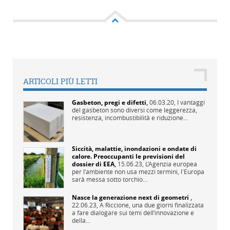
ARTICOLI PIÙ LETTI
Gasbeton, pregi e difetti
,
06.03.20,
I vantaggi
del gasbeton sono diversi come leggerezza,
resistenza, incombustibilità e riduzione...
Siccità, malattie, inondazioni e ondate di
calore. Preoccupanti le previsioni del
dossier di EEA
,
15.06.23,
L’Agenzia europea
per l’ambiente non usa mezzi termini, l'Europa
sarà messa sotto torchio...
Nasce la generazione next di geometri
,
22.06.23,
A Riccione, una due giorni finalizzata
a fare dialogare sui temi dell’innovazione e
della...