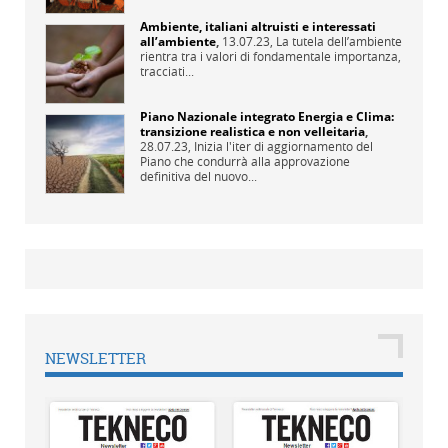
Ambiente, italiani altruisti e interessati
all’ambiente
,
13.07.23,
La tutela dell’ambiente
rientra tra i valori di fondamentale importanza,
tracciati...
Piano Nazionale integrato Energia e Clima:
transizione realistica e non velleitaria
,
28.07.23,
Inizia l'iter di aggiornamento del
Piano che condurrà alla approvazione
definitiva del nuovo...
NEWSLETTER