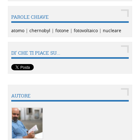
PAROLE CHIAVE
atomo
|
chernobyl
|
fotone
|
fotovoltaico
|
nucleare
DI' CHE TI PIACE SU...
AUTORE