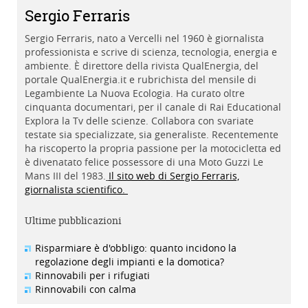
Sergio Ferraris
Sergio Ferraris, nato a Vercelli nel 1960 è giornalista
professionista e scrive di scienza, tecnologia, energia e
ambiente. È direttore della rivista QualEnergia, del
portale QualEnergia.it e rubrichista del mensile di
Legambiente La Nuova Ecologia. Ha curato oltre
cinquanta documentari, per il canale di Rai Educational
Explora la Tv delle scienze. Collabora con svariate
testate sia specializzate, sia generaliste. Recentemente
ha riscoperto la propria passione per la motocicletta ed
è divenatato felice possessore di una Moto Guzzi Le
Mans III del 1983.
Il sito web di Sergio Ferraris,
giornalista scientifico.
Ultime pubblicazioni
Risparmiare è d'obbligo: quanto incidono la
regolazione degli impianti e la domotica?
Rinnovabili per i rifugiati
Rinnovabili con calma