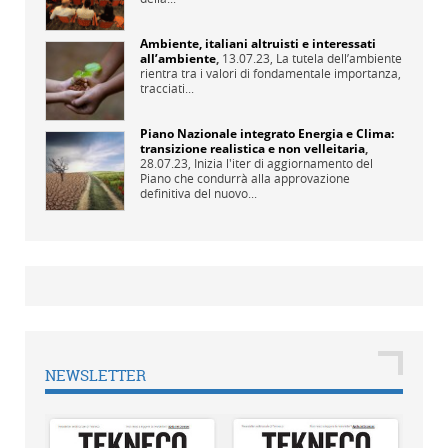
Ambiente, italiani altruisti e interessati
all’ambiente
,
13.07.23,
La tutela dell’ambiente
rientra tra i valori di fondamentale importanza,
tracciati...
Piano Nazionale integrato Energia e Clima:
transizione realistica e non velleitaria
,
28.07.23,
Inizia l'iter di aggiornamento del
Piano che condurrà alla approvazione
definitiva del nuovo...
NEWSLETTER