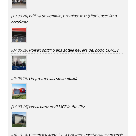
[10.09.20]
Edilizia sostenibile, premiate le migliori CaseClima
certificate
[07.05.20]
Polveri sottili o aria sottile nell'era del dopo COVID?
[26.03.19]
Un premio alla sostenibilità
[14.03.19]
Hoval partner di MCE in the City
[04.10.18]
Casadelcustode 2.0, il progetto PassiveHaus EnerPHit