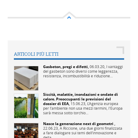
ARTICOLI PIÙ LETTI
Gasbeton, pregi e difetti
,
06.03.20,
I vantaggi
del gasbeton sono diversi come leggerezza,
resistenza, incombustibilità e riduzione...
Siccità, malattie, inondazioni e ondate di
calore. Preoccupanti le previsioni del
dossier di EEA
,
15.06.23,
L’Agenzia europea
per l’ambiente non usa mezzi termini, l'Europa
sarà messa sotto torchio...
Nasce la generazione next di geometri
,
22.06.23,
A Riccione, una due giorni finalizzata
a fare dialogare sui temi dell’innovazione e
della...