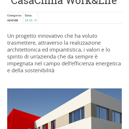
“CasaClima Work&Life”
Categoria:
Data:
Aziende
29.05.15
Un progetto innovativo che ha voluto
trasmettere, attraverso la realizzazione
architettonica ed impiantistica, i valori e lo
spirito di un’azienda che da sempre è
impegnata nel campo dell’efficienza energetica
e della sostenibilità