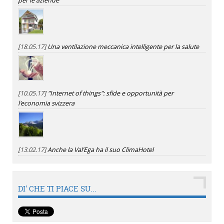
per le aziende
[18.05.17]
Una ventilazione meccanica intelligente per la salute
[10.05.17]
"Internet of things": sfide e opportunità per
l'economia svizzera
[13.02.17]
Anche la Val’Ega ha il suo ClimaHotel
DI' CHE TI PIACE SU...