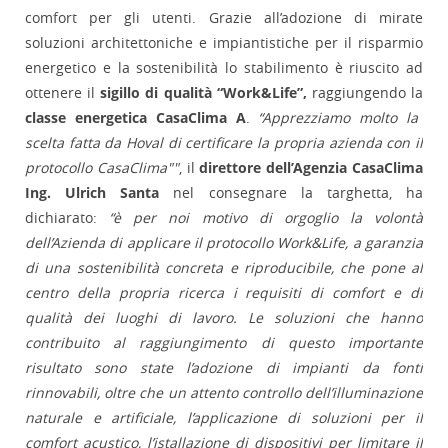
comfort per gli utenti. Grazie all’adozione di mirate
soluzioni architettoniche e impiantistiche per il risparmio
energetico e la sostenibilità lo stabilimento è riuscito ad
ottenere il
sigillo di qualità “Work&Life”,
raggiungendo la
classe energetica CasaClima A
.
“Apprezziamo molto la
scelta fatta da Hoval di certificare la propria azienda con il
protocollo CasaClima""
, il
direttore dell’Agenzia CasaClima
Ing. Ulrich Santa
nel consegnare la targhetta, ha
dichiarato:
“è per noi motivo di orgoglio la volontà
dell’Azienda di applicare il protocollo Work&Life, a garanzia
di una sostenibilità concreta e riproducibile, che pone al
centro della propria ricerca i requisiti di comfort e di
qualità dei luoghi di lavoro. Le soluzioni che hanno
contribuito al raggiungimento di questo importante
risultato sono state l’adozione di impianti da fonti
rinnovabili, oltre che un attento controllo dell’illuminazione
naturale e artificiale, l’applicazione di soluzioni per il
comfort acustico, l’istallazione di dispositivi per limitare il