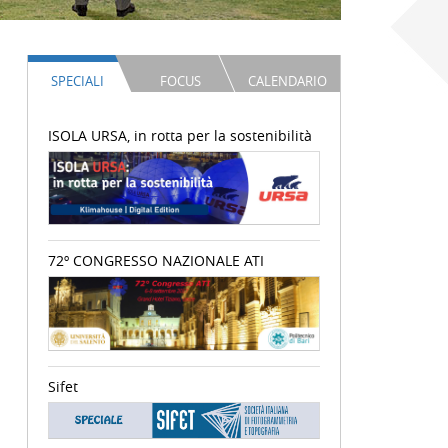
SPECIALI
FOCUS
CALENDARIO
ISOLA URSA, in rotta per la sostenibilità
72º CONGRESSO NAZIONALE ATI
Sifet