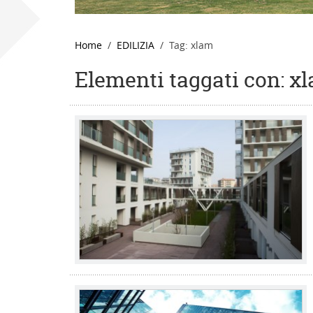
Home
EDILIZIA
Tag: xlam
Elementi taggati con: x