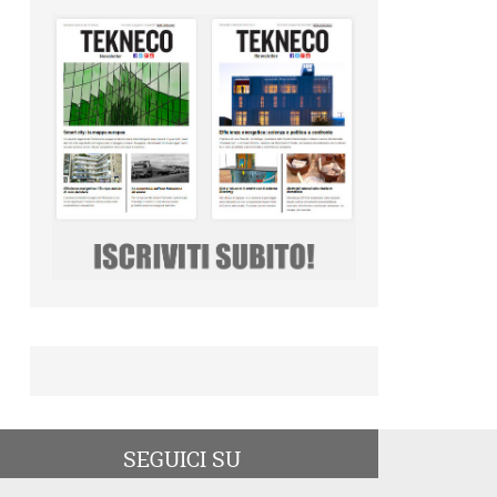
SEGUICI SU