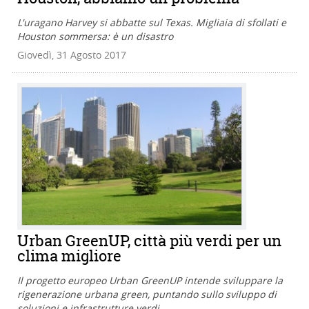
L'uragano Harvey si abbatte sul Texas. Migliaia di sfollati e
Houston sommersa: è un disastro
Giovedì, 31 Agosto 2017
Urban GreenUP, città più verdi per un
clima migliore
Il progetto europeo Urban GreenUP intende sviluppare la
rigenerazione urbana green, puntando sullo sviluppo di
soluzioni e infrastrutture verdi