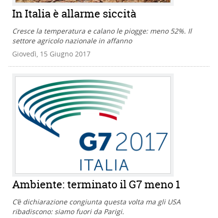
In Italia è allarme siccità
Cresce la temperatura e calano le piogge: meno 52%. Il
settore agricolo nazionale in affanno
Giovedì, 15 Giugno 2017
Ambiente: terminato il G7 meno 1
C’è dichiarazione congiunta questa volta ma gli USA
ribadiscono: siamo fuori da Parigi.