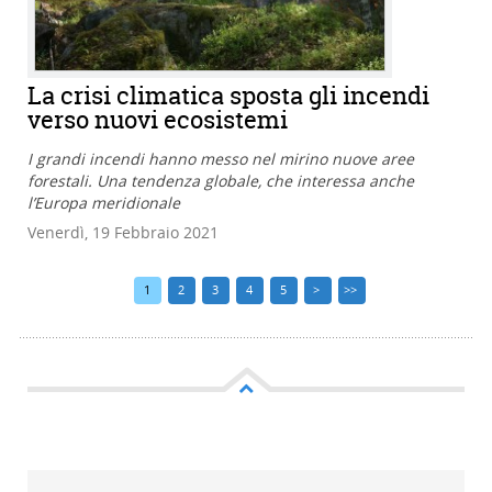
La crisi climatica sposta gli incendi
verso nuovi ecosistemi
I grandi incendi hanno messo nel mirino nuove aree
forestali. Una tendenza globale, che interessa anche
l’Europa meridionale
Venerdì, 19 Febbraio 2021
1
2
3
4
5
>
>>