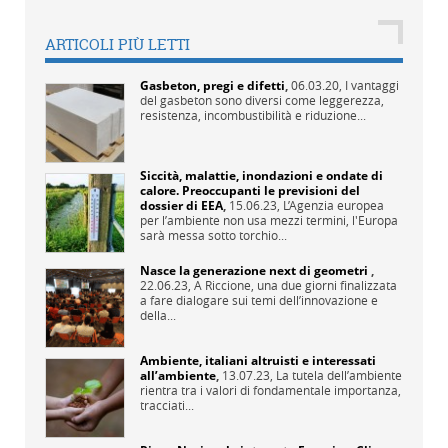
ARTICOLI PIÙ LETTI
Gasbeton, pregi e difetti
,
06.03.20,
I vantaggi
del gasbeton sono diversi come leggerezza,
resistenza, incombustibilità e riduzione...
Siccità, malattie, inondazioni e ondate di
calore. Preoccupanti le previsioni del
dossier di EEA
,
15.06.23,
L’Agenzia europea
per l’ambiente non usa mezzi termini, l'Europa
sarà messa sotto torchio...
Nasce la generazione next di geometri
,
22.06.23,
A Riccione, una due giorni finalizzata
a fare dialogare sui temi dell’innovazione e
della...
Ambiente, italiani altruisti e interessati
all’ambiente
,
13.07.23,
La tutela dell’ambiente
rientra tra i valori di fondamentale importanza,
tracciati...