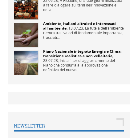
22.06.23,
A Riccione, una due giorni finalizzata
a fare dialogare sui temi dell’innovazione e
della...
Ambiente, italiani altruisti e interessati
all’ambiente
,
13.07.23,
La tutela dell’ambiente
rientra tra i valori di fondamentale importanza,
tracciati...
Piano Nazionale integrato Energia e Clima:
transizione realistica e non velleitaria
,
28.07.23,
Inizia l'iter di aggiornamento del
Piano che condurrà alla approvazione
definitiva del nuovo...
NEWSLETTER