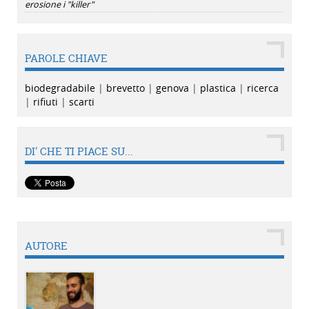
erosione i "killer"
PAROLE CHIAVE
biodegradabile
|
brevetto
|
genova
|
plastica
|
ricerca
|
rifiuti
|
scarti
DI' CHE TI PIACE SU...
AUTORE