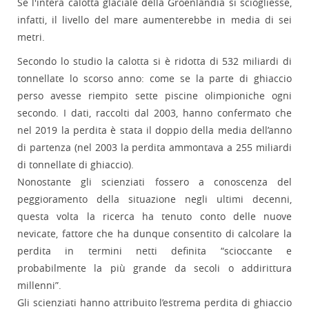
Se l'intera calotta glaciale della Groenlandia si sciogliesse,
infatti, il livello del mare aumenterebbe in media di sei
metri.
Secondo lo studio la calotta si è ridotta di 532 miliardi di
tonnellate lo scorso anno: come se la parte di ghiaccio
perso avesse riempito sette piscine olimpioniche ogni
secondo. I dati, raccolti dal 2003, hanno confermato che
nel 2019 la perdita è stata il doppio della media dell’anno
di partenza (nel 2003 la perdita ammontava a 255 miliardi
di tonnellate di ghiaccio).
Nonostante gli scienziati fossero a conoscenza del
peggioramento della situazione negli ultimi decenni,
questa volta la ricerca ha tenuto conto delle nuove
nevicate, fattore che ha dunque consentito di calcolare la
perdita in termini netti definita “scioccante e
probabilmente la più grande da secoli o addirittura
millenni”.
Gli scienziati hanno attribuito l’estrema perdita di ghiaccio