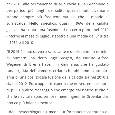
nel 2019 alla permanenza di aria calda sulla Groenlandia
per periodi più lunghi del solito, questi infatti diventano
stanno sempre più frequenti via via che il mondo si
surriscalda. Nello specifico, quasi il 96% della calotta
glaciale ha subito una fusione ad un certo punto nel 2019
(intorno al mese di luglio), rispetto a una media del 64% tra
il 1981 e il 2010.
"Il 2019 è stato davvero scioccante e deprimente in termini
di numeri", ha detto Ingo Sasgen, dell'Istituto Alfred
Wegener di Bremerhaven, in Germania, che ha guidato
l'analisi, “Ma dobbiamo ricordare che abbiamo avuto altri
anni di una così grossa fusione della calotta sia nel 2010 e
sia nel 2012. Purtroppo mi aspetto che ne vedremo sempre
di più. Un altro messaggio che emerge dal nostro studio è
che le nevicate sono sempre meno ingenti in Groenlandia,
non c’è più bilanciamento".
I dati meteorologici e i modelli informatici consentono di