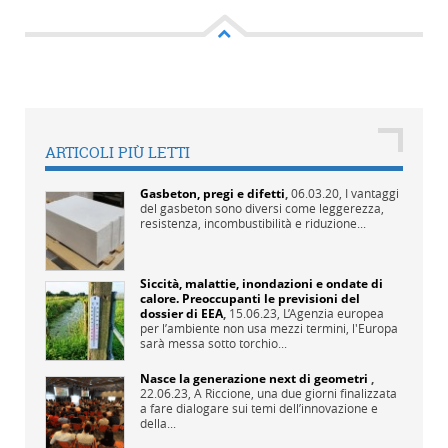
ARTICOLI PIÙ LETTI
Gasbeton, pregi e difetti
,
06.03.20,
I vantaggi
del gasbeton sono diversi come leggerezza,
resistenza, incombustibilità e riduzione...
Siccità, malattie, inondazioni e ondate di
calore. Preoccupanti le previsioni del
dossier di EEA
,
15.06.23,
L’Agenzia europea
per l’ambiente non usa mezzi termini, l'Europa
sarà messa sotto torchio...
Nasce la generazione next di geometri
,
22.06.23,
A Riccione, una due giorni finalizzata
a fare dialogare sui temi dell’innovazione e
della...