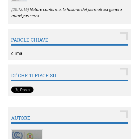
[20.12.16]
Nature conferma: la fusione del permafrost genera
nuovi gas serra
PAROLE CHIAVE
clima
DI' CHE TI PIACE SU...
AUTORE