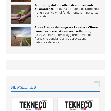
Ambiente, italiani altruisti e interessati
all’ambiente
,
13.07.23,
La tutela dell’ambiente
rientra tra i valori di fondamentale importanza,
tracciati...
Piano Nazionale integrato Energia e Clima:
transizione realistica e non velleitaria
,
28.07.23,
Inizia l'iter di aggiornamento del
Piano che condurrà alla approvazione
definitiva del nuovo...
NEWSLETTER