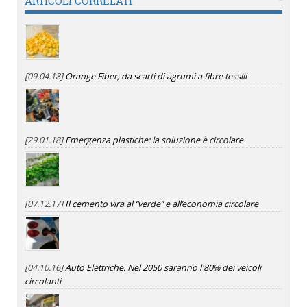
ARTICOLI CORRELATI
[09.04.18]
Orange Fiber, da scarti di agrumi a fibre tessili
[29.01.18]
Emergenza plastiche: la soluzione è circolare
[07.12.17]
Il cemento vira al “verde” e all’economia circolare
[04.10.16]
Auto Elettriche. Nel 2050 saranno l'80% dei veicoli
circolanti