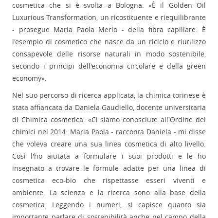
cosmetica che si è svolta a Bologna. «È il Golden Oil
Luxurious Transformation, un ricostituente e riequilibrante
- prosegue Maria Paola Merlo - della fibra capillare. È
l'esempio di cosmetico che nasce da un riciclo e riutilizzo
consapevole delle risorse naturali in modo sostenibile,
secondo i principi dell'economia circolare e della green
economy».
Nel suo percorso di ricerca applicata, la chimica torinese è
stata affiancata da Daniela Gaudiello, docente universitaria
di Chimica cosmetica: «Ci siamo conosciute all'Ordine dei
chimici nel 2014: Maria Paola - racconta Daniela - mi disse
che voleva creare una sua linea cosmetica di alto livello.
Così l'ho aiutata a formulare i suoi prodotti e le ho
insegnato a trovare le formule adatte per una linea di
cosmetica eco-bio che rispettasse esseri viventi e
ambiente. La scienza e la ricerca sono alla base della
cosmetica. Leggendo i numeri, si capisce quanto sia
importante parlare di sostenibilità anche nel campo della