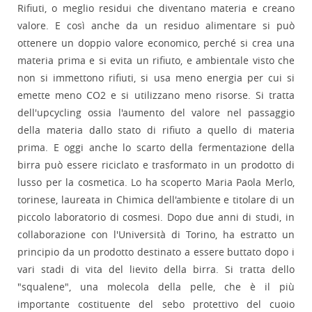
Rifiuti, o meglio residui che diventano materia e creano
valore. E così anche da un residuo alimentare si può
ottenere un doppio valore economico, perché si crea una
materia prima e si evita un rifiuto, e ambientale visto che
non si immettono rifiuti, si usa meno energia per cui si
emette meno CO2 e si utilizzano meno risorse. Si tratta
dell'upcycling ossia l'aumento del valore nel passaggio
della materia dallo stato di rifiuto a quello di materia
prima. E oggi anche lo scarto della fermentazione della
birra può essere riciclato e trasformato in un prodotto di
lusso per la cosmetica. Lo ha scoperto Maria Paola Merlo,
torinese, laureata in Chimica dell'ambiente e titolare di un
piccolo laboratorio di cosmesi. Dopo due anni di studi, in
collaborazione con l'Università di Torino, ha estratto un
principio da un prodotto destinato a essere buttato dopo i
vari stadi di vita del lievito della birra. Si tratta dello
"squalene", una molecola della pelle, che è il più
importante costituente del sebo protettivo del cuoio