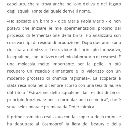
capelluto, che si trova anche nell'olio d'oliva e nel fegato
degli squali. Fonte dal quale deriva il nome.
«Ho sposato un birraio - dice Maria Paola Merlo - e non
potevo che iniziare le mie sperimentazioni proprio dal
processo di fermentazione della birra. Ho analizzato con
cura vari tipi di residui di produzione. Dopo due anni sono
riuscita a ottimizzare l'estrazione del principio innovativo,
lo squalene, che utilizzerò nel mio laboratorio di cosmesi. È
una molecola molto importante per la pelle, in più
recupero un residuo alimentare e lo valorizzo con un
moderno processo di chimica ragionata». La scoperta è
stata resa nota nel dicembre scorso con una tesi di laurea
dal titolo "Estrazione dello squalene dai residui di birra:
principio funzionale per la formulazione cosmetica", che è
stata selezionata e premiata da Federchimica.
Il primo cosmetico realizzato con la scoperta della torinese
ha debuttato al Cosmoprof, la fiera del beauty e della