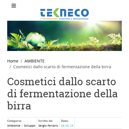
Home
AMBIENTE
Cosmetici dallo scarto di fermentazione della birra
Cosmetici dallo scarto
di fermentazione della
birra
Categoria:
Scritto da:
Data:
Ambiente
|
Sviluppo
Sergio Ferraris
28.03.18