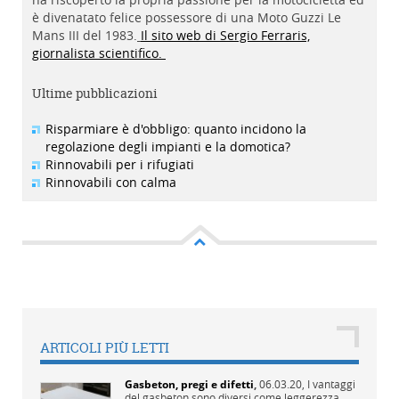
è divenatato felice possessore di una Moto Guzzi Le
Mans III del 1983.
Il sito web di Sergio Ferraris,
giornalista scientifico.
Ultime pubblicazioni
Risparmiare è d'obbligo: quanto incidono la
regolazione degli impianti e la domotica?
Rinnovabili per i rifugiati
Rinnovabili con calma
ARTICOLI PIÙ LETTI
Gasbeton, pregi e difetti
,
06.03.20,
I vantaggi
del gasbeton sono diversi come leggerezza,