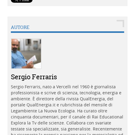
AUTORE
Sergio Ferraris
Sergio Ferraris, nato a Vercelli nel 1960 è giornalista
professionista e scrive di scienza, tecnologia, energia e
ambiente. È direttore della rivista QualEnergia, del
portale QualEnergia.it e rubrichista del mensile di
Legambiente La Nuova Ecologia. Ha curato oltre
cinquanta documentari, per il canale di Rai Educational
Explora la Tv delle scienze. Collabora con svariate
testate sia specializzate, sia generaliste. Recentemente
ha riscoperto la propria passione per la motocicletta ed