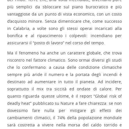
più semplici da sbloccare sul piano burocratico e più
vantaggiose da un punto di vista economico, con un costo
d’acquisto minore. Senza dimenticare che, come successo
in Calabria, a volte sono gli stessi operai incaricati alla
bonifica e al ripascimento i colpevoli: incendiano per
assicurarsi il “posto di lavoro” nel corso del tempo.
Ma il fenomeno ha anche un carattere globale, che trova
riscontro nel fattore climatico. Sono ormai diversi gli studi
che lo confermano: a causa delle condizione climatiche
sempre più aride il numero e la portata degli incendi è
destinato ad aumentare in tutto il pianeta. Ad incidere,
soprattutto il mix tra siccità ed ondate di calore. Per
quanto riguarda queste ultime, è il report “Global risk of
deadly heat” pubblicato su Nature a fare chiarezza: se non
dovessimo fare nulla per mitigare gli effetti dei
cambiamenti climatici, il 74% della popolazione mondiale
sarà costretta a vivere nella morsa del caldo torrido e