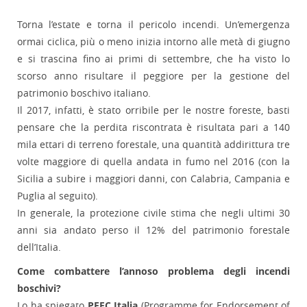
Torna l’estate e torna il pericolo incendi. Un’emergenza
ormai ciclica, più o meno inizia intorno alle metà di giugno
e si trascina fino ai primi di settembre, che ha visto lo
scorso anno risultare il peggiore per la gestione del
patrimonio boschivo italiano.
Il 2017, infatti, è stato orribile per le nostre foreste, basti
pensare che la perdita riscontrata è risultata pari a 140
mila ettari di terreno forestale, una quantità addirittura tre
volte maggiore di quella andata in fumo nel 2016 (con la
Sicilia a subire i maggiori danni, con Calabria, Campania e
Puglia al seguito).
In generale, la protezione civile stima che negli ultimi 30
anni sia andato perso il 12% del patrimonio forestale
dell’Italia.
Come combattere l’annoso problema degli incendi
boschivi?
Lo ha spiegato
PEFC Italia
(Programme for Endorsement of