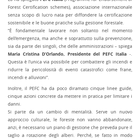
Forest Certification schemes), associazione internazionale
senza scopo di lucro nata per diffondere la certificazione
sostenibile e le buone pratiche sulla gestione forestale.
“È fondamentale lavorare non soltanto nel momento
dell’emergenza, ma anche e soprattutto sulla prevenzione,
sia da parte dei singoli, che delle amministrazioni – spiega
Maria Cristina D’Orlando, Presidente del PEFC Italia
-.
Questa è l’unica via possibile per combattere gli incendi e
ridurre la pericolosità di eventi catastrofici come frane,
incendi e alluvioni”.
Inoltre, il PEFC ha da poco diramato cinque linee guide,
cinque azioni concrete da mettere in pratica per limitare i
danni.
Si parte da un cambio di mentalità. Serve un nuovo
approccio culturale, le foreste non vanno abbandonate,
anzi, è necessario un piano di gestione che preveda pure il
taglio a rotazione degli alberi. Perché, se fatto in modo