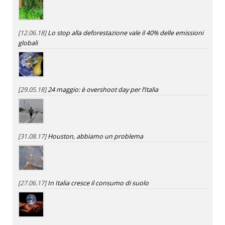
[12.06.18]
Lo stop alla deforestazione vale il 40% delle emissioni
globali
[29.05.18]
24 maggio: è overshoot day per l’Italia
[31.08.17]
Houston, abbiamo un problema
[27.06.17]
In Italia cresce il consumo di suolo