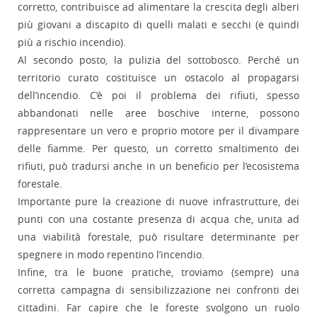
corretto, contribuisce ad alimentare la crescita degli alberi
più giovani a discapito di quelli malati e secchi (e quindi
più a rischio incendio).
Al secondo posto, la pulizia del sottobosco. Perché un
territorio curato costituisce un ostacolo al propagarsi
dell’incendio. C’è poi il problema dei rifiuti, spesso
abbandonati nelle aree boschive interne, possono
rappresentare un vero e proprio motore per il divampare
delle fiamme. Per questo, un corretto smaltimento dei
rifiuti, può tradursi anche in un beneficio per l’ecosistema
forestale.
Importante pure la creazione di nuove infrastrutture, dei
punti con una costante presenza di acqua che, unita ad
una viabilità forestale, può risultare determinante per
spegnere in modo repentino l’incendio.
Infine, tra le buone pratiche, troviamo (sempre) una
corretta campagna di sensibilizzazione nei confronti dei
cittadini. Far capire che le foreste svolgono un ruolo