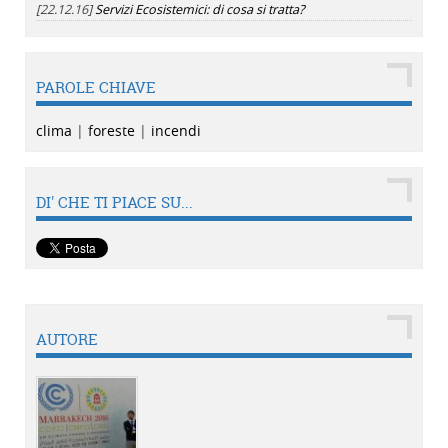
[22.12.16]
Servizi Ecosistemici: di cosa si tratta?
PAROLE CHIAVE
clima
|
foreste
|
incendi
DI' CHE TI PIACE SU...
AUTORE