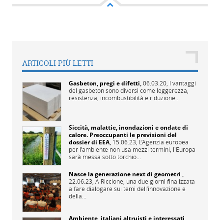
ARTICOLI PIÙ LETTI
Gasbeton, pregi e difetti
,
06.03.20,
I vantaggi
del gasbeton sono diversi come leggerezza,
resistenza, incombustibilità e riduzione...
Siccità, malattie, inondazioni e ondate di
calore. Preoccupanti le previsioni del
dossier di EEA
,
15.06.23,
L’Agenzia europea
per l’ambiente non usa mezzi termini, l'Europa
sarà messa sotto torchio...
Nasce la generazione next di geometri
,
22.06.23,
A Riccione, una due giorni finalizzata
a fare dialogare sui temi dell’innovazione e
della...
Ambiente, italiani altruisti e interessati