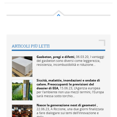
ARTICOLI PIÙ LETTI
Gasbeton, pregi e difetti
,
06.03.20,
I vantaggi
del gasbeton sono diversi come leggerezza,
resistenza, incombustibilità e riduzione...
Siccità, malattie, inondazioni e ondate di
calore. Preoccupanti le previsioni del
dossier di EEA
,
15.06.23,
L’Agenzia europea
per l’ambiente non usa mezzi termini, l'Europa
sarà messa sotto torchio...
Nasce la generazione next di geometri
,
22.06.23,
A Riccione, una due giorni finalizzata
a fare dialogare sui temi dell’innovazione e
della...