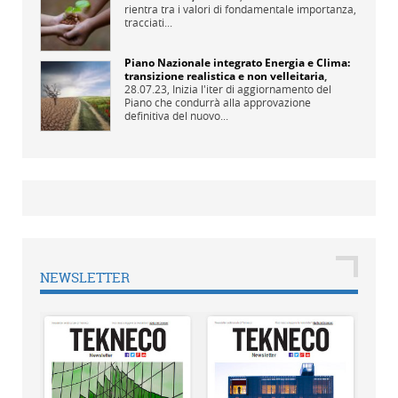
rientra tra i valori di fondamentale importanza,
tracciati...
Piano Nazionale integrato Energia e Clima:
transizione realistica e non velleitaria
,
28.07.23,
Inizia l'iter di aggiornamento del
Piano che condurrà alla approvazione
definitiva del nuovo...
NEWSLETTER