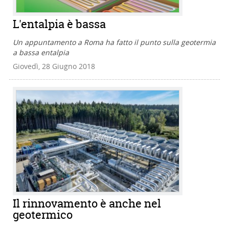
L'entalpia è bassa
Un appuntamento a Roma ha fatto il punto sulla geotermia
a bassa entalpia
Giovedì, 28 Giugno 2018
Il rinnovamento è anche nel
geotermico