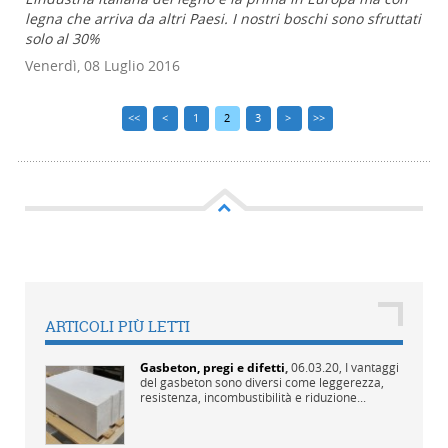
legna che arriva da altri Paesi. I nostri boschi sono sfruttati
solo al 30%
Venerdì, 08 Luglio 2016
<<
<
1
2
3
>
>>
ARTICOLI PIÙ LETTI
Gasbeton, pregi e difetti
,
06.03.20,
I vantaggi
del gasbeton sono diversi come leggerezza,
resistenza, incombustibilità e riduzione...