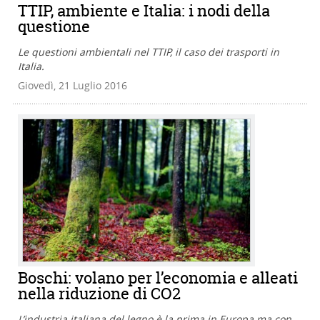
TTIP, ambiente e Italia: i nodi della
questione
Le questioni ambientali nel TTIP, il caso dei trasporti in
Italia.
Giovedì, 21 Luglio 2016
Boschi: volano per l’economia e alleati
nella riduzione di CO2
L’industria italiana del legno è la prima in Europa ma con