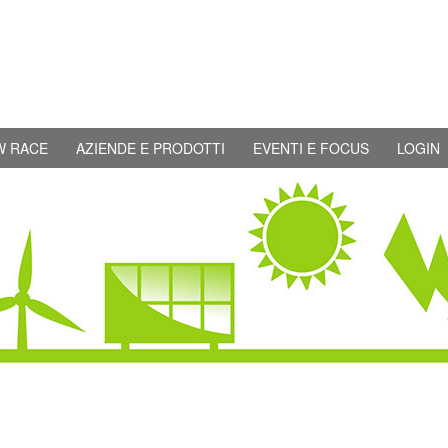
W RACE
AZIENDE E PRODOTTI
EVENTI E FOCUS
LOGIN