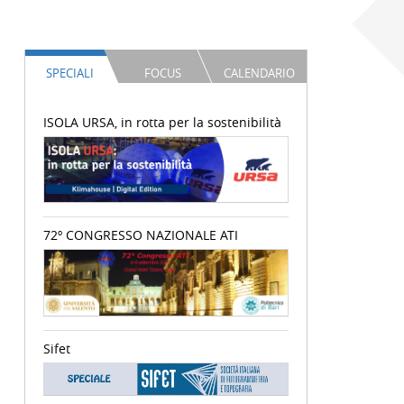
SPECIALI
FOCUS
CALENDARIO
ISOLA URSA, in rotta per la sostenibilità
72º CONGRESSO NAZIONALE ATI
Sifet