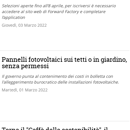
Selezioni aperte fino all’8 aprile, per iscriversi è necessario
accedere al sito web di Forward Factory e completare
l’application
Giovedì, 03 Marzo 2022
Pannelli fotovoltaici sui tetti o in giardino,
senza permessi
Il governo punta al contenimento dei costi in bolletta con
l'alleggerimento burocratico delle installazioni fotovoltaiche.
Martedì, 01 Marzo 2022
Torna il "Caffè della sostenibilità", il