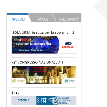
SPECIALI
FOCUS
CALENDARIO
ISOLA URSA, in rotta per la sostenibilità
72º CONGRESSO NAZIONALE ATI
Sifet