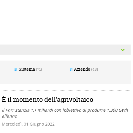
Sistema
Aziende
(71)
(43)
È il momento dell'agrivoltaico
Il Pnrr stanzia 1,1 miliardi con l’obiettivo di produrre 1.300 GWh
all’anno
Cerca
Pulisci
Mercoledì, 01 Giugno 2022