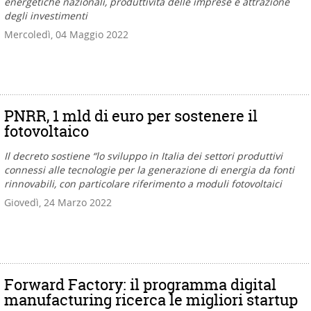
energetiche nazionali, produttività delle imprese e attrazione
degli investimenti
Mercoledì, 04 Maggio 2022
PNRR, 1 mld di euro per sostenere il
fotovoltaico
Il decreto sostiene “lo sviluppo in Italia dei settori produttivi
connessi alle tecnologie per la generazione di energia da fonti
rinnovabili, con particolare riferimento a moduli fotovoltaici
Giovedì, 24 Marzo 2022
Forward Factory: il programma digital
manufacturing ricerca le migliori startup