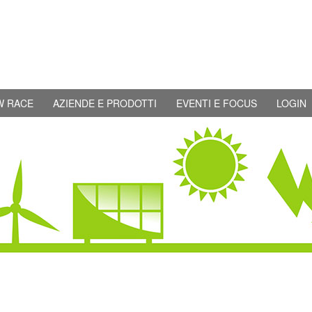
W RACE
AZIENDE E PRODOTTI
EVENTI E FOCUS
LOGIN