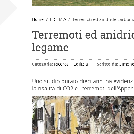
Home
EDILIZIA
Terremoti ed anidride carboni
Terremoti ed anidri
legame
Categoria:
Ricerca
|
Edilizia
Scritto da:
Simone
Uno studio durato dieci anni ha evidenz
la risalita di CO2 e i terremoti dell'Appe