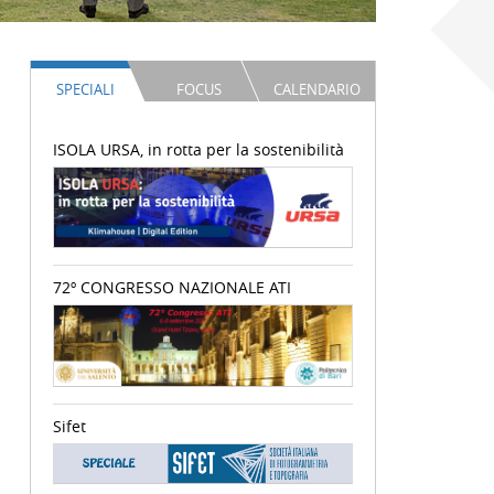
SPECIALI
FOCUS
CALENDARIO
ISOLA URSA, in rotta per la sostenibilità
72º CONGRESSO NAZIONALE ATI
Sifet