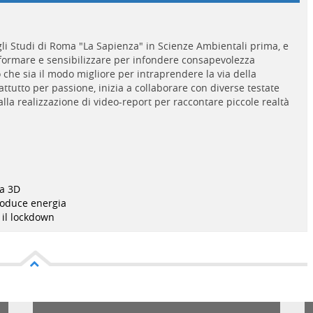
gli Studi di Roma "La Sapienza" in Scienze Ambientali prima, e
informare e sensibilizzare per infondere consapevolezza
che sia il modo migliore per intraprendere la via della
attutto per passione, inizia a collaborare con diverse testate
alla realizzazione di video-report per raccontare piccole realtà
.
pa 3D
produce energia
 il lockdown