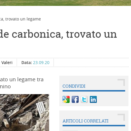
ca, trovato un legame
de carbonica, trovato un
 Valeri
Data:
23.09.20
iato un legame tra
nnino
CONDIVIDI
ARTICOLI CORRELATI