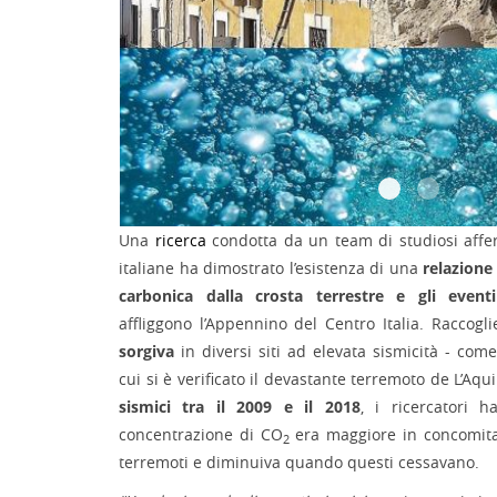
Una
ricerca
condotta da un team di studiosi affere
italiane ha dimostrato l’esistenza di una
relazione 
carbonica dalla crosta terrestre e gli eventi
affliggono l’Appennino del Centro Italia. Raccog
sorgiva
in diversi siti ad elevata sismicità - come
cui si è verificato il devastante terremoto de L’Aqu
sismici tra il 2009 e il 2018
, i ricercatori 
concentrazione di CO
era maggiore in concomitan
2
terremoti e diminuiva quando questi cessavano.