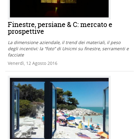
Finestre, persiane & C: mercato e
prospettive
La dimensione aziendale, il trend dei materiali, il peso
degli incentivi: la “foto” di Unicmi su finestre, serramenti e
facciate
Venerdì, 12 Agosto 2016