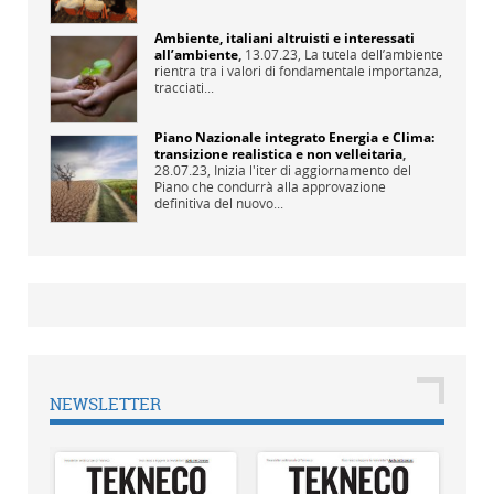
Ambiente, italiani altruisti e interessati
all’ambiente
,
13.07.23,
La tutela dell’ambiente
rientra tra i valori di fondamentale importanza,
tracciati...
Piano Nazionale integrato Energia e Clima:
transizione realistica e non velleitaria
,
28.07.23,
Inizia l'iter di aggiornamento del
Piano che condurrà alla approvazione
definitiva del nuovo...
NEWSLETTER