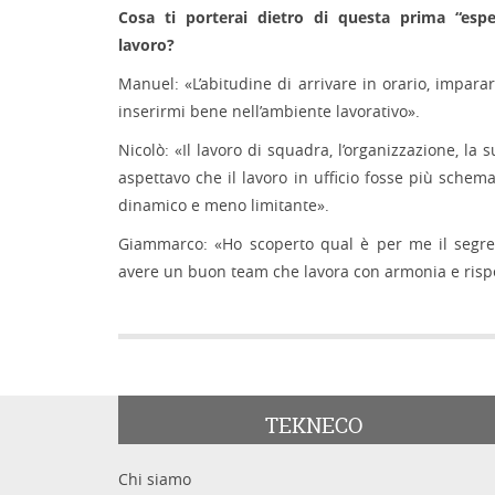
Cosa ti porterai dietro di questa prima “esp
lavoro?
Manuel: «L’abitudine di arrivare in orario, impara
inserirmi bene nell’ambiente lavorativo».
Nicolò: «Il lavoro di squadra, l’organizzazione, la 
aspettavo che il lavoro in ufficio fosse più schema
dinamico e meno limitante».
Giammarco: «Ho scoperto qual è per me il segre
avere un buon team che lavora con armonia e risp
TEKNECO
Chi siamo