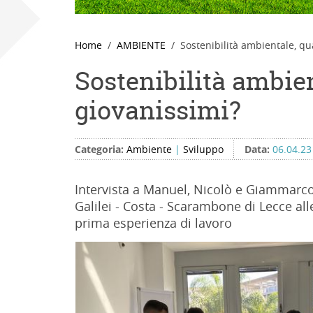
Home
AMBIENTE
Sostenibilità ambientale, qu
Sostenibilità ambie
giovanissimi?
Categoria:
Ambiente
|
Sviluppo
Data:
06.04.23
Intervista a Manuel, Nicolò e Giammarco, 
Galilei - Costa - Scarambone di Lecce all
prima esperienza di lavoro