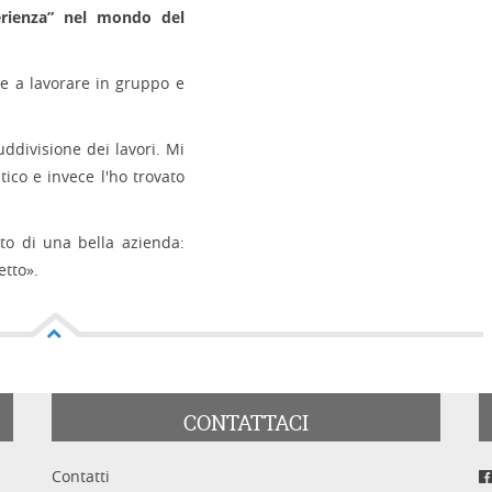
erienza” nel mondo del
re a lavorare in gruppo e
suddivisione dei lavori. Mi
tico e invece l'ho trovato
to di una bella azienda:
etto».
CONTATTACI
Contatti