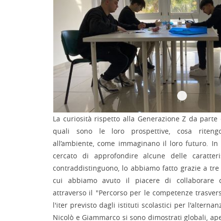
La curiosità rispetto alla Generazione Z da parte
quali sono le loro prospettive, cosa ritengo
all’ambiente, come immaginano il loro futuro. In
cercato di approfondire alcune delle caratteri
contraddistinguono, lo abbiamo fatto grazie a tr
cui abbiamo avuto il piacere di collaborare 
attraverso il "Percorso per le competenze trasvers
l'iter previsto dagli istituti scolastici per l'altern
Nicolò e Giammarco si sono dimostrati globali, aper