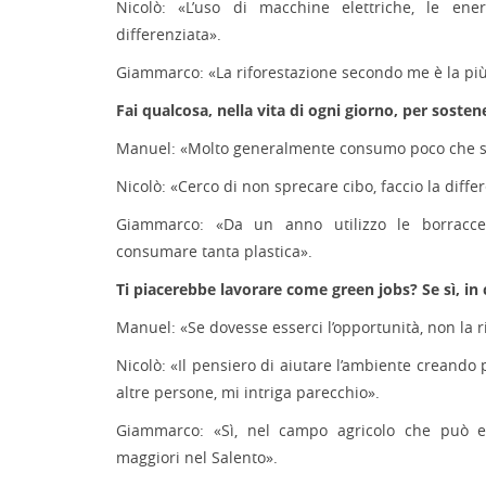
Nicolò: «L’uso di macchine elettriche, le ener
differenziata».
Giammarco: «La riforestazione secondo me è la pi
Fai qualcosa, nella vita di ogni giorno, per soste
Manuel: «Molto generalmente consumo poco che sia
Nicolò: «Cerco di non sprecare cibo, faccio la diffe
Giammarco: «Da un anno utilizzo le borracc
consumare tanta plastica».
Ti piacerebbe lavorare come green jobs? Se sì, in
Manuel: «Se dovesse esserci l’opportunità, non la ri
Nicolò: «Il pensiero di aiutare l’ambiente creando
altre persone, mi intriga parecchio».
Giammarco: «Sì, nel campo agricolo che può e
maggiori nel Salento».