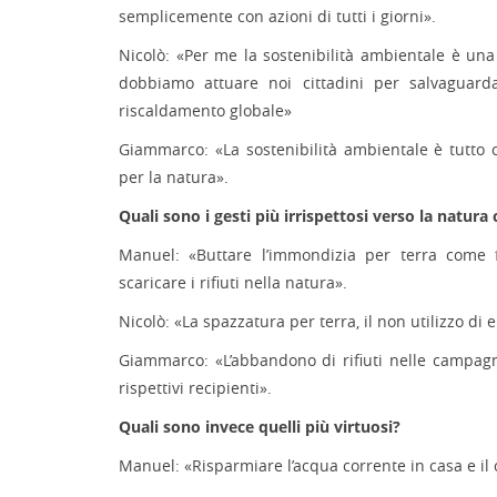
semplicemente con azioni di tutti i giorni».
Nicolò: «Per me la sostenibilità ambientale è un
dobbiamo attuare noi cittadini per salvaguarda
riscaldamento globale»
Giammarco: «La sostenibilità ambientale è tutto 
per la natura».
Quali sono i gesti più irrispettosi verso la natura
Manuel: «Buttare l’immondizia per terra come f
scaricare i rifiuti nella natura».
Nicolò: «La spazzatura per terra, il non utilizzo di 
Giammarco: «L’abbandono di rifiuti nelle campa
rispettivi recipienti».
Quali sono invece quelli più virtuosi?
Manuel: «Risparmiare l’acqua corrente in casa e il 