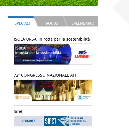
SPECIALI
FOCUS
CALENDARIO
ISOLA URSA, in rotta per la sostenibilità
72º CONGRESSO NAZIONALE ATI
Sifet