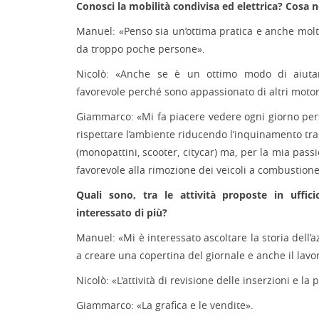
Conosci la mobilità condivisa ed elettrica? Cosa 
Manuel: «Penso sia un’ottima pratica e anche molto
da troppo poche persone».
Nicolò: «Anche se è un ottimo modo di aiuta
favorevole perché sono appassionato di altri motor
Giammarco: «Mi fa piacere vedere ogni giorno pe
rispettare l’ambiente riducendo l’inquinamento tram
(monopattini, scooter, citycar) ma, per la mia pas
favorevole alla rimozione dei veicoli a combustion
Quali sono, tra le attività proposte in uffic
interessato di più?
Manuel: «Mi è interessato ascoltare la storia dell’a
a creare una copertina del giornale e anche il lavor
Nicolò: «L'attività di revisione delle inserzioni e la 
Giammarco: «La grafica e le vendite».