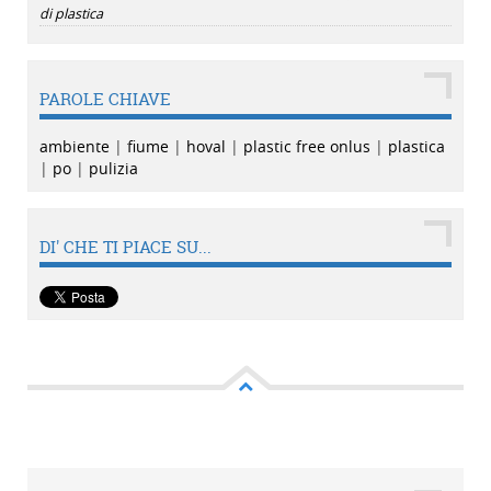
di plastica
PAROLE CHIAVE
ambiente
|
fiume
|
hoval
|
plastic free onlus
|
plastica
|
po
|
pulizia
DI' CHE TI PIACE SU...