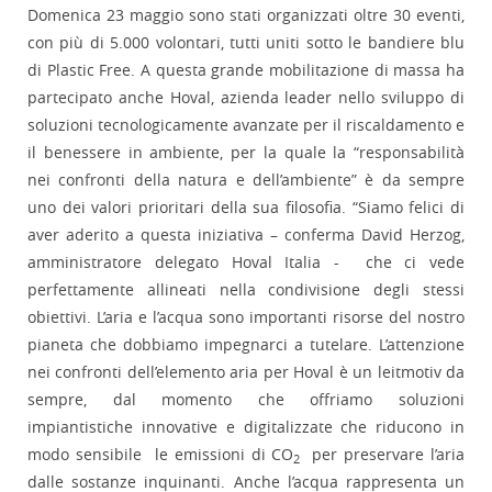
Domenica 23 maggio sono stati organizzati oltre 30 eventi,
con più di 5.000 volontari, tutti uniti sotto le bandiere blu
di Plastic Free. A questa grande mobilitazione di massa ha
partecipato anche Hoval, azienda leader nello sviluppo di
soluzioni tecnologicamente avanzate per il riscaldamento e
il benessere in ambiente, per la quale la “responsabilità
nei confronti della natura e dell’ambiente” è da sempre
uno dei valori prioritari della sua filosofia. “Siamo felici di
aver aderito a questa iniziativa – conferma David Herzog,
amministratore delegato Hoval Italia - che ci vede
perfettamente allineati nella condivisione degli stessi
obiettivi. L’aria e l’acqua sono importanti risorse del nostro
pianeta che dobbiamo impegnarci a tutelare. L’attenzione
nei confronti dell’elemento aria per Hoval è un leitmotiv da
sempre, dal momento che offriamo soluzioni
impiantistiche innovative e digitalizzate che riducono in
modo sensibile le emissioni di CO
per preservare l’aria
2
dalle sostanze inquinanti. Anche l’acqua rappresenta un