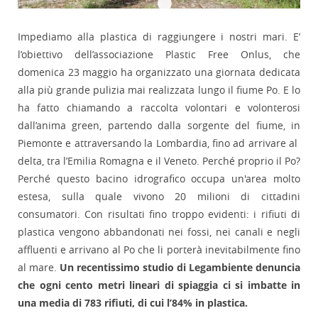
Impediamo alla plastica di raggiungere i nostri mari. E’
l’obiettivo dell’associazione Plastic Free Onlus, che
domenica 23 maggio ha organizzato una giornata dedicata
alla più grande pulizia mai realizzata lungo il fiume Po. E lo
ha fatto chiamando a raccolta volontari e volonterosi
dall’anima green, partendo dalla sorgente del fiume, in
Piemonte e attraversando la Lombardia, fino ad arrivare al
delta, tra l’Emilia Romagna e il Veneto. Perché proprio il Po?
Perché questo bacino idrografico occupa un'area molto
estesa, sulla quale vivono 20 milioni di cittadini
consumatori. Con risultati fino troppo evidenti: i rifiuti di
plastica vengono abbandonati nei fossi, nei canali e negli
affluenti e arrivano al Po che li porterà inevitabilmente fino
al mare.
Un recentissimo studio di Legambiente denuncia
che ogni cento metri lineari di spiaggia ci si imbatte in
una media di 783 rifiuti, di cui l’84% in plastica.