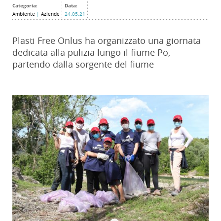
Categoria:
Data:
Ambiente
|
Aziende
24.05.21
Plasti Free Onlus ha organizzato una giornata
dedicata alla pulizia lungo il fiume Po,
partendo dalla sorgente del fiume