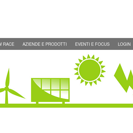
W RACE
AZIENDE E PRODOTTI
EVENTI E FOCUS
LOGIN