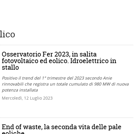
lico
Osservatorio Fer 2023, in salita
fotovoltaico ed eolico. Idroelettrico in
stallo
Positivo il trend del 1° trimestre del 2023 secondo Anie
rinnovabili che registra un totale cumulato di 980 MW di nuova
potenza installata
Mercoledì, 12 Luglio 2023
End of waste, la seconda vita delle pale
eoliche