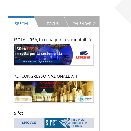
SPECIALI
FOCUS
CALENDARIO
ISOLA URSA, in rotta per la sostenibilità
72º CONGRESSO NAZIONALE ATI
Sifet