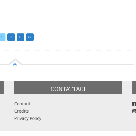
1
2
>
>>
CONTATTACI
Contatti
Credits
Privacy Policy