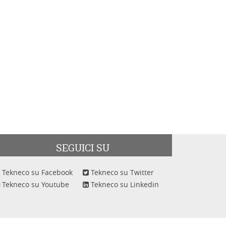
SEGUICI SU
Tekneco su Facebook
Tekneco su Twitter
Tekneco su Youtube
Tekneco su Linkedin