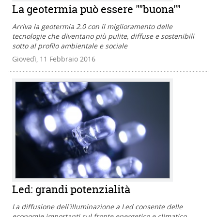
La geotermia può essere ""buona""
Arriva la geotermia 2.0 con il miglioramento delle
tecnologie che diventano più pulite, diffuse e sostenibili
sotto al profilo ambientale e sociale
Giovedì, 11 Febbraio 2016
Led: grandi potenzialità
La diffusione dell'illuminazione a Led consente delle
economie importanti sul fronte energetico e climatico