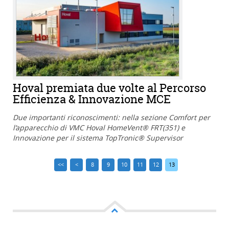
Hoval premiata due volte al Percorso
Efficienza & Innovazione MCE
Due importanti riconoscimenti: nella sezione Comfort per
l’apparecchio di VMC Hoval HomeVent® FRT(351) e
Innovazione per il sistema TopTronic® Supervisor
<<
<
8
9
10
11
12
13