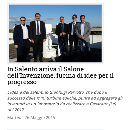
In Salento arriva il Salone
dell'Invenzione, fucina di idee per il
progresso
L'idea è del salentino Gianluigi Parrotto, che dopo il
successo delle mini turbine eoliche, punta ad aggregare gli
inventori in un laboratorio da realizzare a Casarano (Le)
nel 2017
Martedì, 26 Maggio 2015