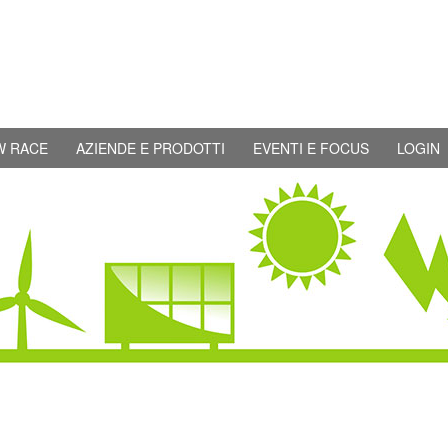
W RACE
AZIENDE E PRODOTTI
EVENTI E FOCUS
LOGIN