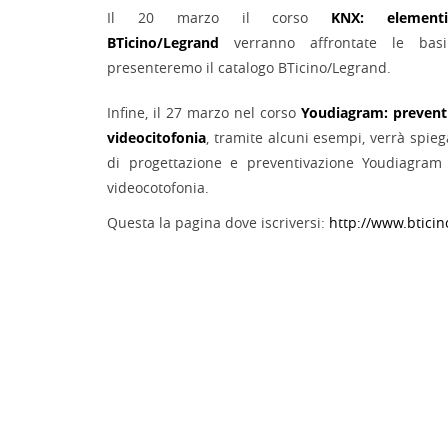
Il 20 marzo il corso
KNX: elemen
BTicino/Legrand
verranno affrontate
le bas
presenteremo il catalogo BTicino/Legrand.
Infine, il 27 marzo nel corso
Youdiagram: preventi
videocitofonia
, tramite alcuni esempi, verrà spiega
di progettazione e preventivazione Youdiagram 
videocotofonia.
Questa la pagina dove iscriversi:
http://www.bticin