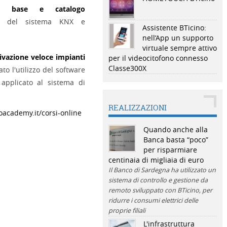
ti base e catalogo
i del sistema KNX e
Assistente BTicino:
nell’App un supporto
virtuale sempre attivo
vazione veloce impianti
per il videocitofono connesso
Classe300X
to l'utilizzo del software
applicato al sistema di
REALIZZAZIONI
oacademy.it/corsi-online
Quando anche alla
Banca basta “poco”
per risparmiare
centinaia di migliaia di euro
Il Banco di Sardegna ha utilizzato un
sistema di controllo e gestione da
remoto sviluppato con BTicino, per
ridurre i consumi elettrici delle
proprie filiali
L'infrastruttura