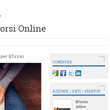
e
orsi Online
 per BTicino
CONDIVIDI
AZIENDE / ENTI / STARTUP
BTicino
Edilizia