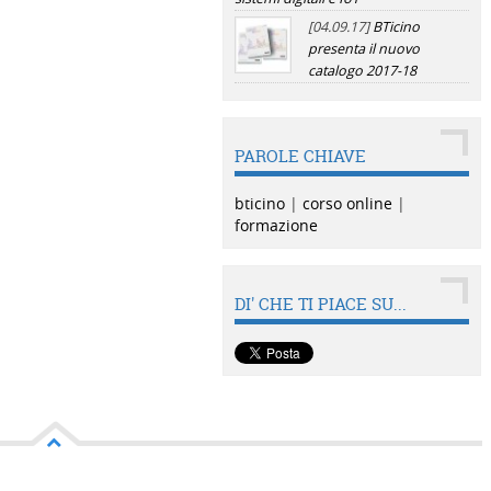
[04.09.17]
BTicino
presenta il nuovo
catalogo 2017-18
PAROLE CHIAVE
bticino
|
corso online
|
formazione
DI' CHE TI PIACE SU...