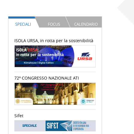
SPECIALI
FOCUS
CALENDARIO
ISOLA URSA, in rotta per la sostenibilità
72º CONGRESSO NAZIONALE ATI
Sifet