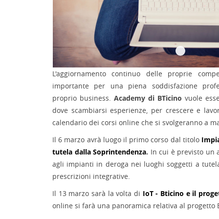
L'aggiornamento continuo delle proprie compe
importante per una piena soddisfazione profe
proprio business.
Academy di BTicino
vuole esse
dove scambiarsi esperienze, per crescere e lavor
calendario dei corsi online che si svolgeranno a m
Il 6 marzo avrà luogo il primo corso dal titolo
Impia
tutela dalla Soprintendenza
.
In cui è previsto un
agli impianti in deroga nei luoghi soggetti a tute
prescrizioni integrative.
Il 13 marzo sarà la volta di
IoT - Bticino e il proge
online si farà una panoramica relativa al progetto E