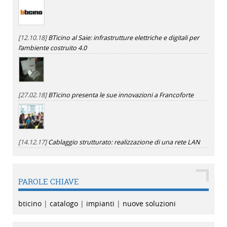
[12.10.18]
BTicino al Saie: infrastrutture elettriche e digitali per
l’ambiente costruito 4.0
[27.02.18]
BTicino presenta le sue innovazioni a Francoforte
[14.12.17]
Cablaggio strutturato: realizzazione di una rete LAN
PAROLE CHIAVE
bticino
|
catalogo
|
impianti
|
nuove soluzioni