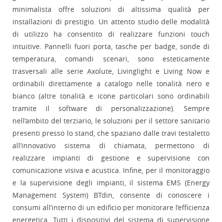
minimalista offre soluzioni di altissima qualità per
installazioni di prestigio. Un attento studio delle modalità
di utilizzo ha consentito di realizzare funzioni touch
intuitive. Pannelli fuori porta, tasche per badge, sonde di
temperatura, comandi scenari, sono esteticamente
trasversali alle serie Axolute, Livinglight e Living Now e
ordinabili direttamente a catalogo nelle tonalità nero e
bianco (altre tonalità e icone particolari sono ordinabili
tramite il software di personalizzazione). Sempre
nell’ambito del terziario, le soluzioni per il settore sanitario
presenti presso lo stand, che spaziano dalle travi testaletto
all’innovativo sistema di chiamata, permettono di
realizzare impianti di gestione e supervisione con
comunicazione visiva e acustica. Infine, per il monitoraggio
e la supervisione degli impianti, il sistema EMS (Energy
Management System) BTdin, consente di conoscere i
consumi all’interno di un edificio per monitorare l’efficienza
energetica. Tutti i dispositivi del sistema di supervisione