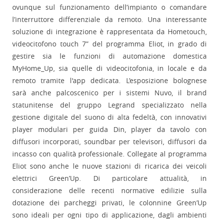
ovunque sul funzionamento dell’impianto o comandare
l’interruttore differenziale da remoto. Una interessante
soluzione di integrazione è rappresentata da Hometouch,
videocitofono touch 7” del programma Eliot, in grado di
gestire sia le funzioni di automazione domestica
MyHome_Up, sia quelle di videocitofonia, in locale e da
remoto tramite l'app dedicata. L’esposizione bolognese
sarà anche palcoscenico per i sistemi Nuvo, il brand
statunitense del gruppo Legrand specializzato nella
gestione digitale del suono di alta fedeltà, con innovativi
player modulari per guida Din, player da tavolo con
diffusori incorporati, soundbar per televisori, diffusori da
incasso con qualità professionale. Collegate al programma
Eliot sono anche le nuove stazioni di ricarica dei veicoli
elettrici Green’Up. Di particolare attualità, in
considerazione delle recenti normative edilizie sulla
dotazione dei parcheggi privati, le colonnine Green’Up
sono ideali per ogni tipo di applicazione, dagli ambienti