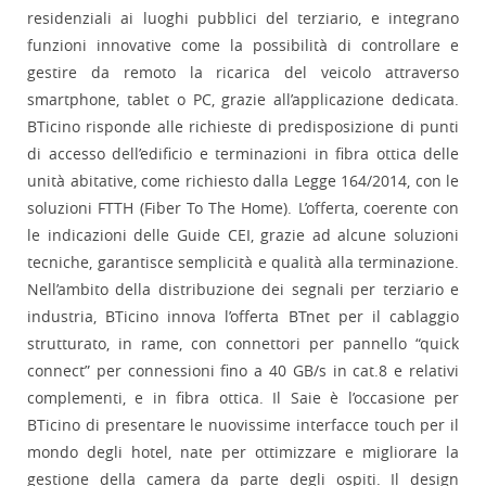
residenziali ai luoghi pubblici del terziario, e integrano
funzioni innovative come la possibilità di controllare e
gestire da remoto la ricarica del veicolo attraverso
smartphone, tablet o PC, grazie all’applicazione dedicata.
BTicino risponde alle richieste di predisposizione di punti
di accesso dell’edificio e terminazioni in fibra ottica delle
unità abitative, come richiesto dalla Legge 164/2014, con le
soluzioni FTTH (Fiber To The Home). L’offerta, coerente con
le indicazioni delle Guide CEI, grazie ad alcune soluzioni
tecniche, garantisce semplicità e qualità alla terminazione.
Nell’ambito della distribuzione dei segnali per terziario e
industria, BTicino innova l’offerta BTnet per il cablaggio
strutturato, in rame, con connettori per pannello “quick
connect” per connessioni fino a 40 GB/s in cat.8 e relativi
complementi, e in fibra ottica. Il Saie è l’occasione per
BTicino di presentare le nuovissime interfacce touch per il
mondo degli hotel, nate per ottimizzare e migliorare la
gestione della camera da parte degli ospiti. Il design