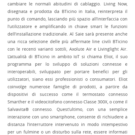
cambiare le normali abitudini di cablaggio. Living Now,
disegnata e prodotta da BTicino in Italia, reinterpreta il
punto di comando, lasciando più spazio all’interfaccia con
l’utilizzatore e amplificando in chiave smart le funzioni
dell’installazione tradizionale. Al Saie sarà presente anche
una ricca selezione delle più affermate line civili BTicino
con le recenti varianti sottili, Axolute Air e Livinglight Air.
L’attualità di BTicino in ambito IoT si chiama Eliot, il suo
programma per lo sviluppo di soluzioni connesse e
interoperabili, sviluppato per portare benefici per gli
utilizzatori, siano essi professionisti o consumatori. Eliot
coinvolge numerose famiglie di prodotti, a partire da
dispositivi di successo come il termostato connesso
Smarther e il videocitofono connesso Classe 300X, o come il
Salvavita® connesso. Quest’ultimo, con una semplice
interazione con uno smartphone, consente di richiudere a
distanza l’interruttore intervenuto in modo intempestivo
per un fulmine o un disturbo sulla rete, essere informati