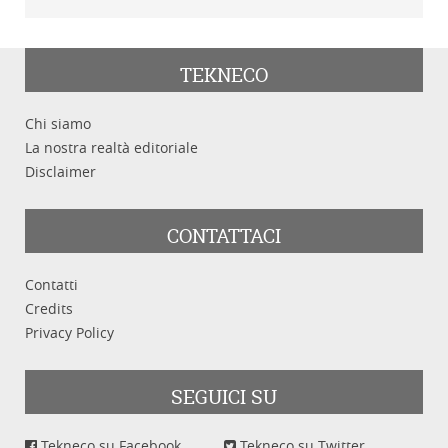
TEKNECO
Chi siamo
La nostra realtà editoriale
Disclaimer
CONTATTACI
Contatti
Credits
Privacy Policy
SEGUICI SU
Tekneco su Facebook
Tekneco su Twitter