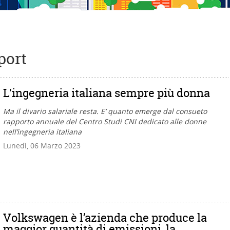
port
L'ingegneria italiana sempre più donna
Ma il divario salariale resta. E’ quanto emerge dal consueto
rapporto annuale del Centro Studi CNI dedicato alle donne
nell’ingegneria italiana
Lunedì, 06 Marzo 2023
Volkswagen è l’azienda che produce la
maggior quantità di emissioni, la