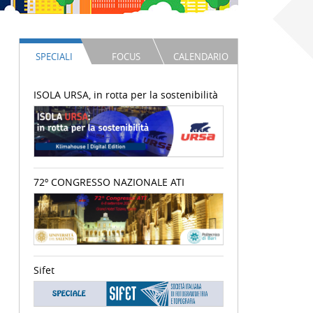
SPECIALI
FOCUS
CALENDARIO
ISOLA URSA, in rotta per la sostenibilità
72º CONGRESSO NAZIONALE ATI
Sifet