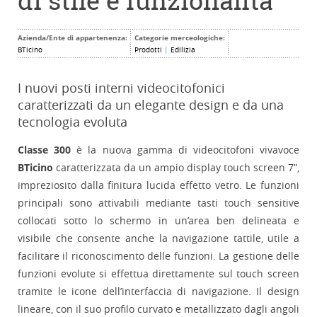
di stile e funzionalità
Azienda/Ente di appartenenza:
Categorie merceologiche:
BTicino
Prodotti
|
Edilizia
I nuovi posti interni videocitofonici
caratterizzati da un elegante design e da una
tecnologia evoluta
Classe 300
è la nuova gamma di videocitofoni vivavoce
BTicino
caratterizzata da un ampio display touch screen 7”,
impreziosito dalla finitura lucida effetto vetro. Le funzioni
principali sono attivabili mediante tasti touch sensitive
collocati sotto lo schermo in un’area ben delineata e
visibile che consente anche la navigazione tattile, utile a
facilitare il riconoscimento delle funzioni. La gestione delle
funzioni evolute si effettua direttamente sul touch screen
tramite le icone dell’interfaccia di navigazione. Il design
lineare, con il suo profilo curvato e metallizzato dagli angoli