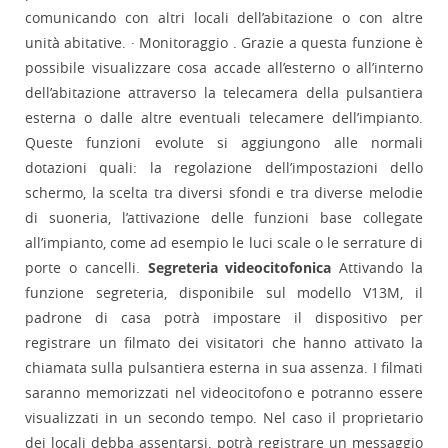
comunicando con altri locali dell’abitazione o con altre
unità abitative. · Monitoraggio . Grazie a questa funzione è
possibile visualizzare cosa accade all’esterno o all’interno
dell’abitazione attraverso la telecamera della pulsantiera
esterna o dalle altre eventuali telecamere dell’impianto.
Queste funzioni evolute si aggiungono alle normali
dotazioni quali: la regolazione dell’impostazioni dello
schermo, la scelta tra diversi sfondi e tra diverse melodie
di suoneria, l’attivazione delle funzioni base collegate
all’impianto, come ad esempio le luci scale o le serrature di
porte o cancelli.
Segreteria videocitofonica
Attivando la
funzione segreteria, disponibile sul modello V13M, il
padrone di casa potrà impostare il dispositivo per
registrare un filmato dei visitatori che hanno attivato la
chiamata sulla pulsantiera esterna in sua assenza. I filmati
saranno memorizzati nel videocitofono e potranno essere
visualizzati in un secondo tempo. Nel caso il proprietario
dei locali debba assentarsi, potrà registrare un messaggio