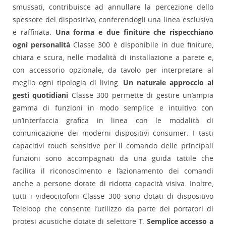
smussati, contribuisce ad annullare la percezione dello
spessore del dispositivo, conferendogli una linea esclusiva
e raffinata.
Una forma e due finiture che rispecchiano
ogni personalità
Classe 300 è disponibile in due finiture,
chiara e scura, nelle modalità di installazione a parete e,
con accessorio opzionale, da tavolo per interpretare al
meglio ogni tipologia di living.
Un naturale approccio ai
gesti quotidiani
Classe 300 permette di gestire un’ampia
gamma di funzioni in modo semplice e intuitivo con
un’interfaccia grafica in linea con le modalità di
comunicazione dei moderni dispositivi consumer. I tasti
capacitivi touch sensitive per il comando delle principali
funzioni sono accompagnati da una guida tattile che
facilita il riconoscimento e l’azionamento dei comandi
anche a persone dotate di ridotta capacità visiva. Inoltre,
tutti i videocitofoni Classe 300 sono dotati di dispositivo
Teleloop che consente l’utilizzo da parte dei portatori di
protesi acustiche dotate di selettore T.
Semplice accesso a