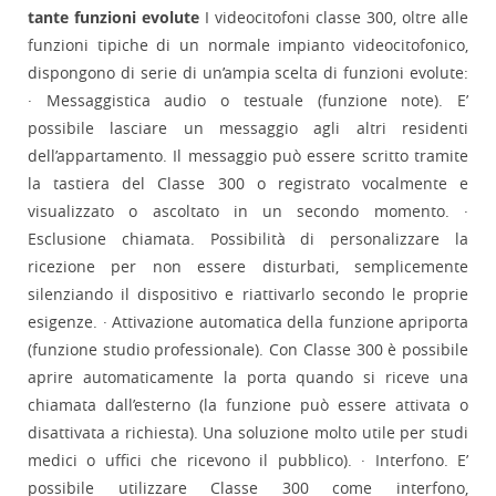
tante funzioni evolute
I videocitofoni classe 300, oltre alle
funzioni tipiche di un normale impianto videocitofonico,
dispongono di serie di un’ampia scelta di funzioni evolute:
· Messaggistica audio o testuale (funzione note). E’
possibile lasciare un messaggio agli altri residenti
dell’appartamento. Il messaggio può essere scritto tramite
la tastiera del Classe 300 o registrato vocalmente e
visualizzato o ascoltato in un secondo momento. ·
Esclusione chiamata. Possibilità di personalizzare la
ricezione per non essere disturbati, semplicemente
silenziando il dispositivo e riattivarlo secondo le proprie
esigenze. · Attivazione automatica della funzione apriporta
(funzione studio professionale). Con Classe 300 è possibile
aprire automaticamente la porta quando si riceve una
chiamata dall’esterno (la funzione può essere attivata o
disattivata a richiesta). Una soluzione molto utile per studi
medici o uffici che ricevono il pubblico). · Interfono. E’
possibile utilizzare Classe 300 come interfono,